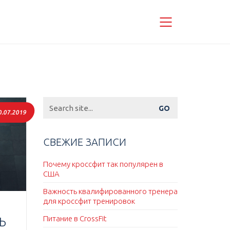
Search
for:
0.07.2019
СВЕЖИЕ ЗАПИСИ
Почему кроссфит так популярен в
США
Важность квалифированного тренера
для кроссфит тренировок
Питание в CrossFit
Ь