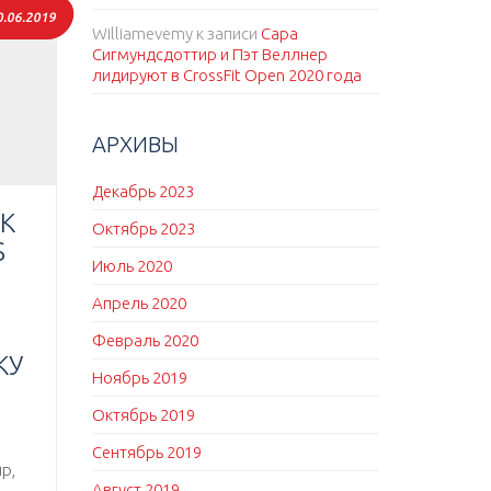
0.06.2019
Williamevemy
к записи
Сара
Сигмундсдоттир и Пэт Веллнер
лидируют в CrossFit Open 2020 года
АРХИВЫ
Декабрь 2023
 К
Октябрь 2023
S
Июль 2020
Апрель 2020
Февраль 2020
КУ
Ноябрь 2019
Октябрь 2019
Сентябрь 2019
р,
Август 2019