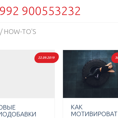
992 900553232
 / HOW-TO'S
22.09.2019
3
КАК
ОВЫЕ
МОТИВИРОВАТ
ИОДОБАВКИ