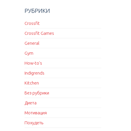
РУБРИКИ
Crossfit
Crossfit Games
General
Gym
How-to's
Indigrends
Kitchen
Без рубрики
Диета
Мотивация
Похудеть