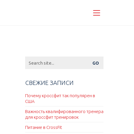
Search
for:
СВЕЖИЕ ЗАПИСИ
Почему кроссфит так популярен в
США
Важность квалифированного тренера
для кроссфит тренировок
Питание в CrossFit