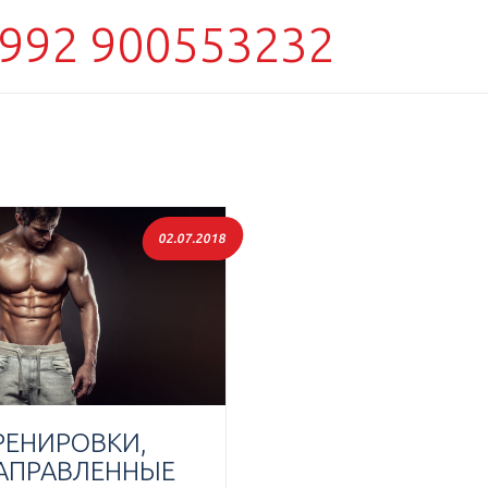
992 900553232
02.07.2018
РЕНИРОВКИ,
АПРАВЛЕННЫЕ