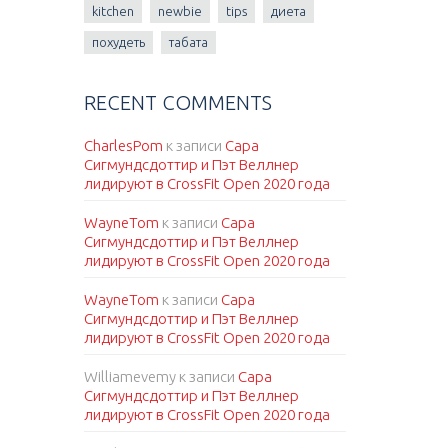
kitchen
newbie
tips
диета
похудеть
табата
RECENT COMMENTS
CharlesPom
к записи
Сара
Сигмундсдоттир и Пэт Веллнер
лидируют в CrossFit Open 2020 года
WayneTom
к записи
Сара
Сигмундсдоттир и Пэт Веллнер
лидируют в CrossFit Open 2020 года
WayneTom
к записи
Сара
Сигмундсдоттир и Пэт Веллнер
лидируют в CrossFit Open 2020 года
Williamevemy
к записи
Сара
Сигмундсдоттир и Пэт Веллнер
лидируют в CrossFit Open 2020 года