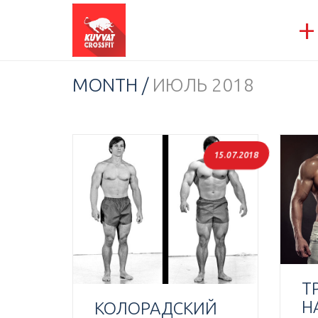
+
MONTH /
ИЮЛЬ 2018
15.07.2018
Т
Н
КОЛОРАДСКИЙ