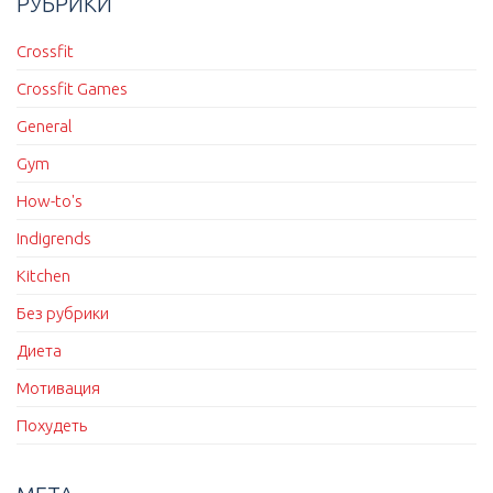
РУБРИКИ
Crossfit
Crossfit Games
General
Gym
How-to's
Indigrends
Kitchen
Без рубрики
Диета
Мотивация
Похудеть