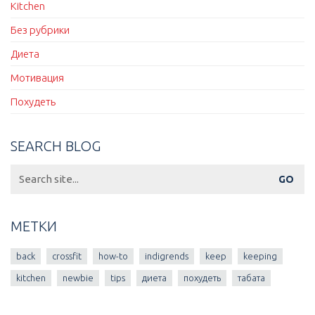
Kitchen
Без рубрики
Диета
Мотивация
Похудеть
SEARCH BLOG
Search
for:
МЕТКИ
back
crossfit
how-to
indigrends
keep
keeping
kitchen
newbie
tips
диета
похудеть
табата