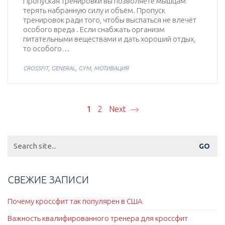
Пропуская тренировки вы позволяете мышцам
терять набранную силу и объём. Пропуск
тренировок ради того, чтобы выспаться не влечёт
особого вреда . Если снабжать организм
питательными веществами и дать хороший отдых,
то особого…
,
,
,
CROSSFIT
GENERAL
GYM
МОТИВАЦИЯ
1
2
Next
Search
for:
СВЕЖИЕ ЗАПИСИ
Почему кроссфит так популярен в США
Важность квалифированного тренера для кроссфит