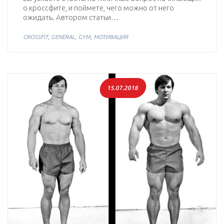
о кроссфите, и поймете, чего можно от него
ожидать. Автором статьи…
,
,
,
CROSSFIT
GENERAL
GYM
МОТИВАЦИЯ
15.07.2018