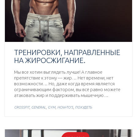
ТРЕНИРОВКИ, НАПРАВЛЕННЫЕ
НА ЖИРОСЖИГАНИЕ.
Мы все хотим выглядеть лучше! А главное
препятствие к этому — жир… Нет времени, нет
возможности… Но, даже когда время является
ограничивающим фактором, вы всё равно можете
атаковать жир и поддерживать мышечную…
,
,
,
,
CROSSFIT
GENERAL
GYM
HOW-TO'S
ПОХУДЕТЬ