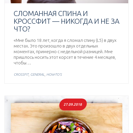
СЛОМАННАЯ СПИНА И
КРОССФИТ — НИКОГДА И НЕ ЗА
ЧТО?
«Мне было 18 лет, когда я сломал спину (L5) в двух
местах. Это произошло в двух отдельных
моментах, примерно с недельной разницей. Мне
пришлось носить этот корсет в течение 4 месяцев,
чтобы…
,
,
CROSSFIT
GENERAL
HOW-TO'S
27.09.2018