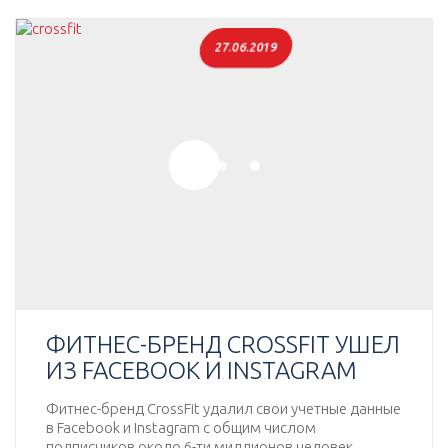
27.06.2019
ФИТНЕС-БРЕНД CROSSFIT УШЕЛ
ИЗ FACEBOOK И INSTAGRAM
Фитнес-бренд CrossFit удалил свои учетные данные
в Facebook и Instagram с общим числом
подписчиков около 6-ти миллионов человек.