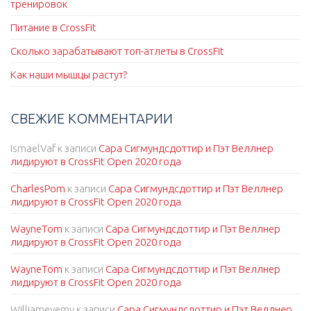
тренировок
Питание в CrossFit
Сколько зарабатывают топ-атлеты в CrossFit
Как наши мышцы растут?
СВЕЖИЕ КОММЕНТАРИИ
IsmaelVaf
к записи
Сара Сигмундсдоттир и Пэт Веллнер
лидируют в CrossFit Open 2020 года
CharlesPom
к записи
Сара Сигмундсдоттир и Пэт Веллнер
лидируют в CrossFit Open 2020 года
WayneTom
к записи
Сара Сигмундсдоттир и Пэт Веллнер
лидируют в CrossFit Open 2020 года
WayneTom
к записи
Сара Сигмундсдоттир и Пэт Веллнер
лидируют в CrossFit Open 2020 года
Williamevemy
к записи
Сара Сигмундсдоттир и Пэт Веллнер