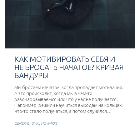
КАК МОТИВИРОВАТЬ СЕБЯ И
НЕ БРОСАТЬ НАЧАТОЕ? КРИВАЯ
БАНДУРЫ
Мы бросаем начатое, когда пропадает мотивация.
А это происходит, когда мы в чем-то
разочаровываемся или что у нас не получается.
Например, решили научиться выходам на кольцах.
Что-то стало получаться, а потом случился…
,
,
GENERAL
GYM
HOW-TO'S