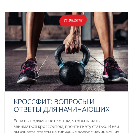
21.08.2018
КРОССФИТ: ВОПРОСЫ И
ОТВЕТЫ ДЛЯ НАЧИНАЮЩИХ
Если вы подумываете о том, чтобы начать
заниматься кроссфитом, прочтите эту статью. В ней
вы узнаете ответы на типичные вопрос начинающих