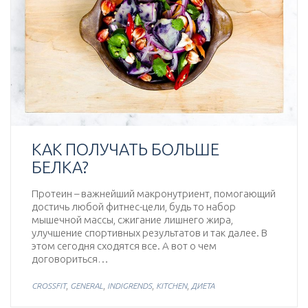
КАК ПОЛУЧАТЬ БОЛЬШЕ
БЕЛКА?
Протеин – важнейший макронутриент, помогающий
достичь любой фитнес-цели, будь то набор
мышечной массы, сжигание лишнего жира,
улучшение спортивных результатов и так далее. В
этом сегодня сходятся все. А вот о чем
договориться…
,
,
,
,
CROSSFIT
GENERAL
INDIGRENDS
KITCHEN
ДИЕТА