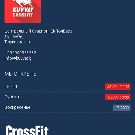
Центральный Стадион, СК ТочВарз
Душанбе,
Таджикистан
+992900553232
info@kuvvat.tj
МЫ ОТКРЫТЫ
Пн - Пт
08:00 - 21:00
Суббота
10:00 - 19:00
Воскресенье
CLOSED