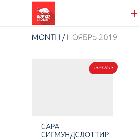
+
MONTH /
НОЯБРЬ 2019
19.11.2019
САРА
СИГМУНДСДОТТИР