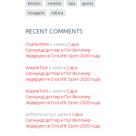
kitchen
newbie
tips
диета
похудеть
табата
RECENT COMMENTS
CharlesPom
к записи
Сара
Сигмундсдоттир и Пэт Веллнер
лидируют в CrossFit Open 2020 года
WayneTom
к записи
Сара
Сигмундсдоттир и Пэт Веллнер
лидируют в CrossFit Open 2020 года
WayneTom
к записи
Сара
Сигмундсдоттир и Пэт Веллнер
лидируют в CrossFit Open 2020 года
Williamevemy
к записи
Сара
Сигмундсдоттир и Пэт Веллнер
лидируют в CrossFit Open 2020 года