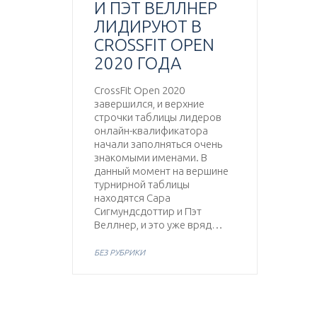
И ПЭТ ВЕЛЛНЕР
ЛИДИРУЮТ В
CROSSFIT OPEN
2020 ГОДА
CrossFit Open 2020
завершился, и верхние
строчки таблицы лидеров
онлайн-квалификатора
начали заполняться очень
знакомыми именами. В
данный момент на вершине
турнирной таблицы
находятся Сара
Сигмундсдоттир и Пэт
Веллнер, и это уже вряд…
БЕЗ РУБРИКИ