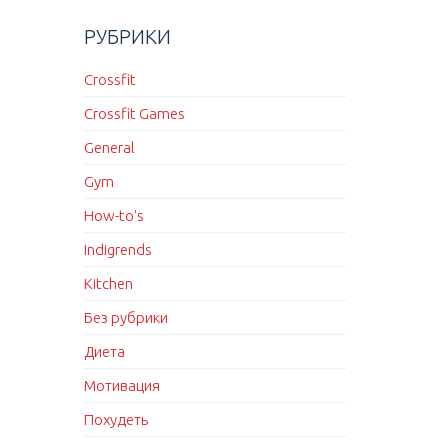
РУБРИКИ
Crossfit
Crossfit Games
General
Gym
How-to's
Indigrends
Kitchen
Без рубрики
Диета
Мотивация
Похудеть