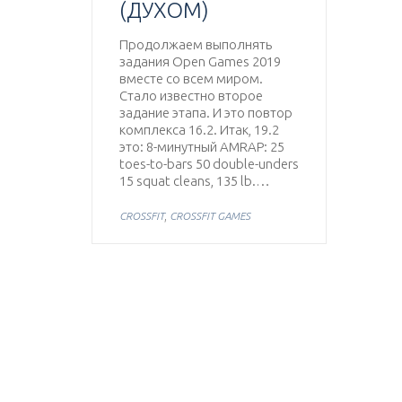
(ДУХОМ)
Продолжаем выполнять
задания Open Games 2019
вместе со всем миром.
Стало известно второе
задание этапа. И это повтор
комплекса 16.2. Итак, 19.2
это: 8-минутный AMRAP: 25
toes-to-bars 50 double-unders
15 squat cleans, 135 lb.…
,
CROSSFIT
CROSSFIT GAMES