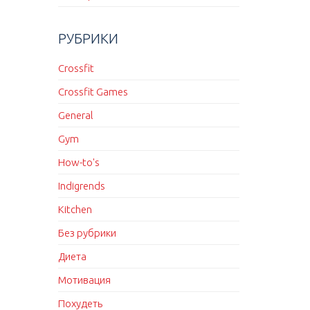
РУБРИКИ
Crossfit
Crossfit Games
General
Gym
How-to's
Indigrends
Kitchen
Без рубрики
Диета
Мотивация
Похудеть