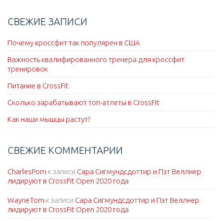
СВЕЖИЕ ЗАПИСИ
Почему кроссфит так популярен в США
Важность квалифированного тренера для кроссфит
тренировок
Питание в CrossFit
Сколько зарабатывают топ-атлеты в CrossFit
Как наши мышцы растут?
СВЕЖИЕ КОММЕНТАРИИ
CharlesPom
к записи
Сара Сигмундсдоттир и Пэт Веллнер
лидируют в CrossFit Open 2020 года
WayneTom
к записи
Сара Сигмундсдоттир и Пэт Веллнер
лидируют в CrossFit Open 2020 года