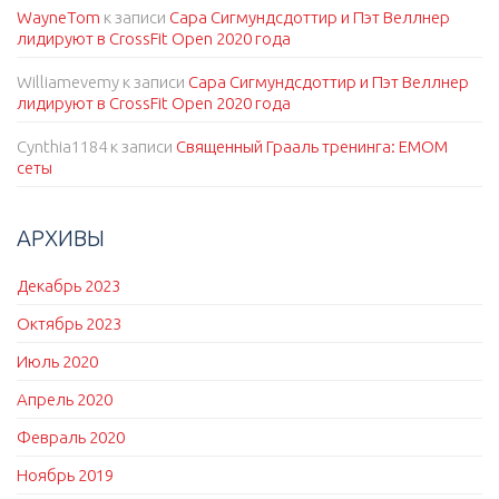
WayneTom
к записи
Сара Сигмундсдоттир и Пэт Веллнер
лидируют в CrossFit Open 2020 года
Williamevemy
к записи
Сара Сигмундсдоттир и Пэт Веллнер
лидируют в CrossFit Open 2020 года
Cynthia1184
к записи
Священный Грааль тренинга: EMOM
сеты
АРХИВЫ
Декабрь 2023
Октябрь 2023
Июль 2020
Апрель 2020
Февраль 2020
Ноябрь 2019