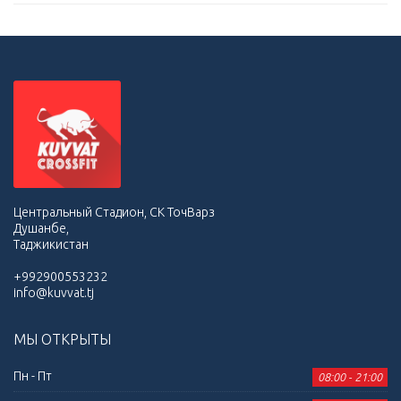
Центральный Стадион, СК ТочВарз
Душанбе,
Таджикистан
+992900553232
info@kuvvat.tj
МЫ ОТКРЫТЫ
Пн - Пт
08:00 - 21:00