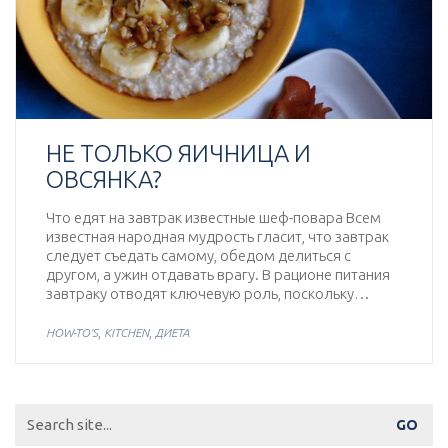
НЕ ТОЛЬКО ЯИЧНИЦА И
ОВСЯНКА?
Что едят на завтрак известные шеф-повара Всем
известная народная мудрость гласит, что завтрак
следует съедать самому, обедом делиться с
другом, а ужин отдавать врагу. В рационе питания
завтраку отводят ключевую роль, поскольку…
,
,
HOW-TO'S
KITCHEN
ДИЕТА
Search
for: