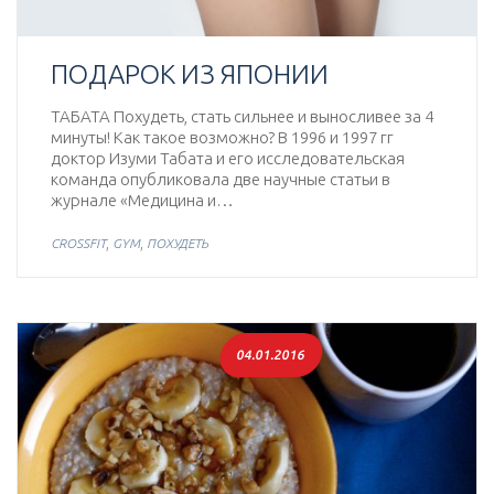
ПОДАРОК ИЗ ЯПОНИИ
ТАБАТА Похудеть, стать сильнее и выносливее за 4
минуты! Как такое возможно? В 1996 и 1997 гг
доктор Изуми Табата и его исследовательская
команда опубликовала две научные статьи в
журнале «Медицина и…
,
,
CROSSFIT
GYM
ПОХУДЕТЬ
04.01.2016