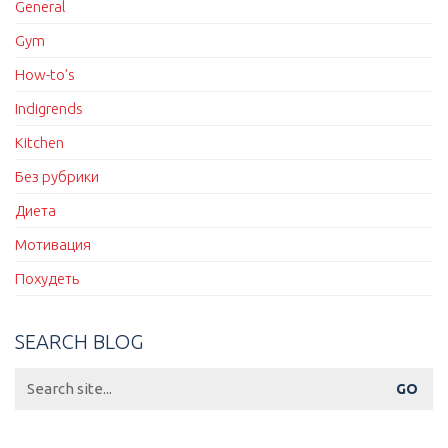
General
Gym
How-to's
Indigrends
Kitchen
Без рубрики
Диета
Мотивация
Похудеть
SEARCH BLOG
Search
for: