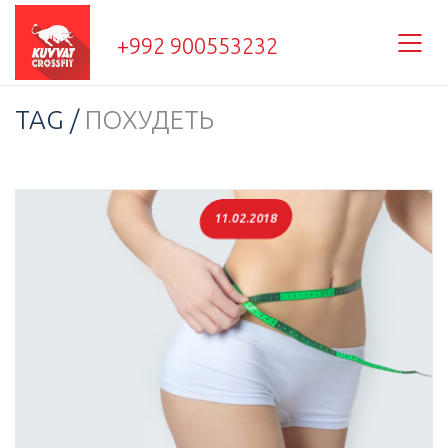
+992 900553232
TAG /
ПОХУДЕТЬ
11.02.2018