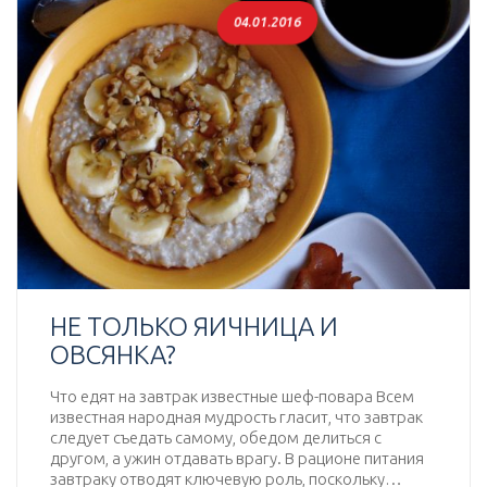
04.01.2016
НЕ ТОЛЬКО ЯИЧНИЦА И
ОВСЯНКА?
Что едят на завтрак известные шеф-повара Всем
известная народная мудрость гласит, что завтрак
следует съедать самому, обедом делиться с
другом, а ужин отдавать врагу. В рационе питания
завтраку отводят ключевую роль, поскольку…