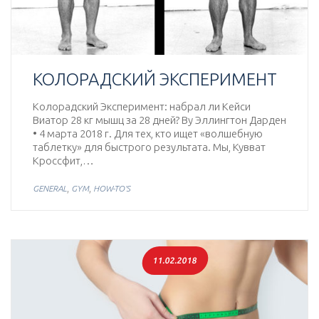
КОЛОРАДСКИЙ ЭКСПЕРИМЕНТ
Колорадский Эксперимент: набрал ли Кейси
Виатор 28 кг мышц за 28 дней? By Эллингтон Дарден
• 4 марта 2018 г. Для тех, кто ищет «волшебную
таблетку» для быстрого результата. Мы, Кувват
Кроссфит,…
,
,
GENERAL
GYM
HOW-TO'S
11.02.2018