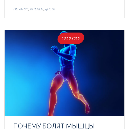
,
,
HOW-TO'S
KITCHEN
ДИЕТА
13.10.2015
ПОЧЕМУ БОЛЯТ МЫШЦЫ