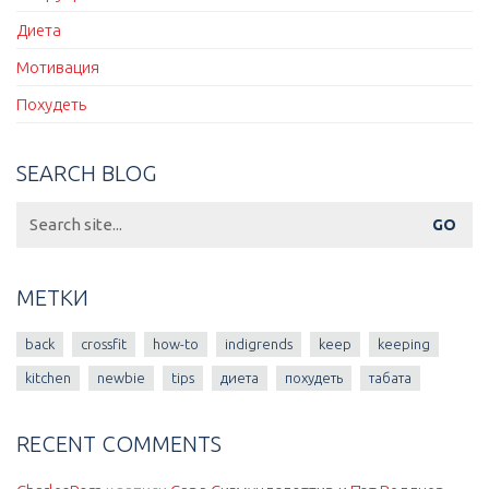
Диета
Мотивация
Похудеть
SEARCH BLOG
Search
for:
МЕТКИ
back
crossfit
how-to
indigrends
keep
keeping
kitchen
newbie
tips
диета
похудеть
табата
RECENT COMMENTS