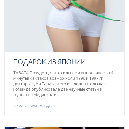
ПОДАРОК ИЗ ЯПОНИИ
ТАБАТА Похудеть, стать сильнее и выносливее за 4
минуты! Как такое возможно? В 1996 и 1997 гг
доктор Изуми Табата и его исследовательская
команда опубликовала две научные статьи в
журнале «Медицина и…
,
,
CROSSFIT
GYM
ПОХУДЕТЬ