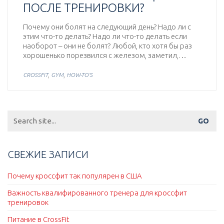
ПОСЛЕ ТРЕНИРОВКИ?
Почему они болят на следующий день? Надо ли с
этим что-то делать? Надо ли что-то делать если
наоборот – они не болят? Любой, кто хотя бы раз
хорошенько порезвился с железом, заметил,…
,
,
CROSSFIT
GYM
HOW-TO'S
Search
for:
СВЕЖИЕ ЗАПИСИ
Почему кроссфит так популярен в США
Важность квалифированного тренера для кроссфит
тренировок
Питание в CrossFit