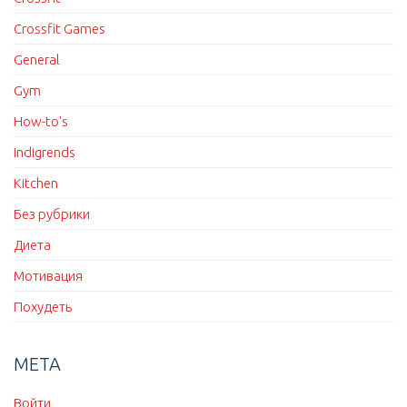
Crossfit Games
General
Gym
How-to's
Indigrends
Kitchen
Без рубрики
Диета
Мотивация
Похудеть
МЕТА
Войти