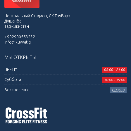
Центральный Стадион, СК ТочВарз
Душанбе,
Таджикистан
+992900553232
info@kuvvat.tj
МЫ ОТКРЫТЫ
Пн - Пт
08:00 - 21:00
Суббота
10:00 - 19:00
Воскресенье
CLOSED