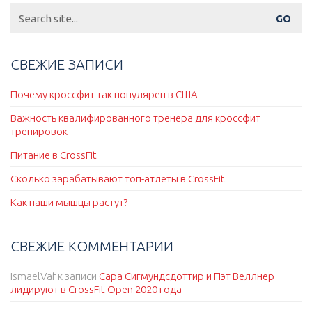
Search
for:
СВЕЖИЕ ЗАПИСИ
Почему кроссфит так популярен в США
Важность квалифированного тренера для кроссфит
тренировок
Питание в CrossFit
Сколько зарабатывают топ-атлеты в CrossFit
Как наши мышцы растут?
СВЕЖИЕ КОММЕНТАРИИ
IsmaelVaf
к записи
Сара Сигмундсдоттир и Пэт Веллнер
лидируют в CrossFit Open 2020 года