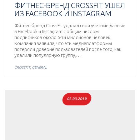
ФИТНЕС-БРЕНД CROSSFIT УШЕЛ
ИЗ FACEBOOK И INSTAGRAM
Фитнес-бренд CrossFit удалил свои учетные данные
в Facebook и Instagram с общим числом
подписчиков около 6-ти миллионов человек.
Компания заявила, что эти медиаплатформы
потеряли доверие пользователей после того, как
удалили популярную группу,…
,
CROSSFIT
GENERAL
02.03.2019