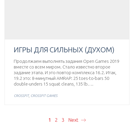
ИГРЫ ДЛЯ СИЛЬНЫХ (ДУХОМ)
Продолжаем выполнять задания Open Games 2019
вместе со всем миром. Стало известно второе
задание этапа. И это повтор комплекса 16.2. Итак,
19.2 это: 8-минутный AMRAP: 25 toes-to-bars 50
double-unders 15 squat cleans, 135 lb.…
,
CROSSFIT
CROSSFIT GAMES
1
2
3
Next