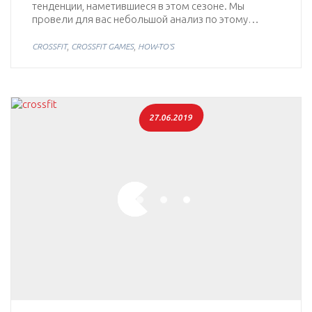
тенденции, наметившиеся в этом сезоне. Мы
провели для вас небольшой анализ по этому…
,
,
CROSSFIT
CROSSFIT GAMES
HOW-TO'S
27.06.2019