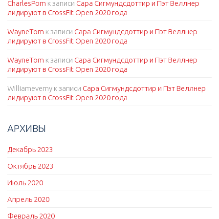
CharlesPom
к записи
Сара Сигмундсдоттир и Пэт Веллнер
лидируют в CrossFit Open 2020 года
WayneTom
к записи
Сара Сигмундсдоттир и Пэт Веллнер
лидируют в CrossFit Open 2020 года
WayneTom
к записи
Сара Сигмундсдоттир и Пэт Веллнер
лидируют в CrossFit Open 2020 года
Williamevemy
к записи
Сара Сигмундсдоттир и Пэт Веллнер
лидируют в CrossFit Open 2020 года
АРХИВЫ
Декабрь 2023
Октябрь 2023
Июль 2020
Апрель 2020
Февраль 2020