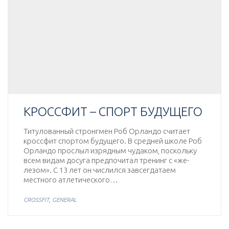
КРОССФИТ – СПОРТ БУДУЩЕГО
Титулованный стронгмен Роб Орландо считает
кроссфит спортом будущего. В средней школе Роб
Орландо прослыл изрядным чудаком, поскольку
всем видам досуга предпочитал тренинг с «же­
лезом». С 13 лет он числился завсегдатаем
местного атлетического…
,
CROSSFIT
GENERAL