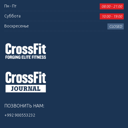
Пн - Пт
08:00 - 21:00
Суббота
10:00 - 19:00
Воскресенье
CLOSED
ПОЗВОНИТЬ НАМ:
+992 900553232‬