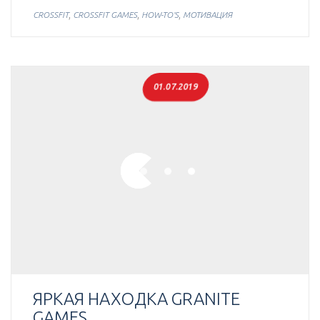
,
,
,
CROSSFIT
CROSSFIT GAMES
HOW-TO'S
МОТИВАЦИЯ
01.07.2019
ЯРКАЯ НАХОДКА GRANITE
GAMES