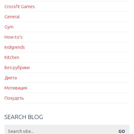
Crossfit Games
General
Gym
How-to's
Indigrends
Kitchen
Без рубрики
Диета
Мотивация
Похудеть
SEARCH BLOG
Search
for: