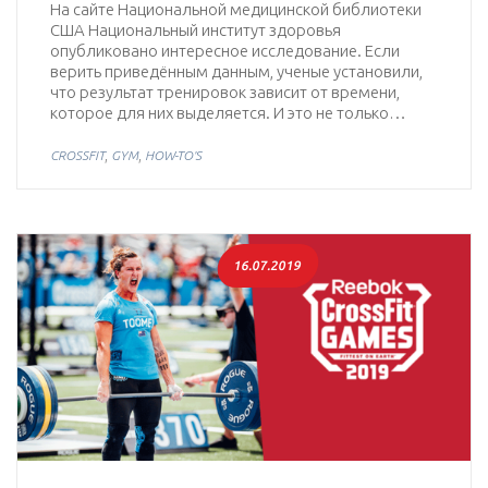
На сайте Национальной медицинской библиотеки
США Национальный институт здоровья
опубликовано интересное исследование. Если
верить приведённым данным, ученые установили,
что результат тренировок зависит от времени,
которое для них выделяется. И это не только…
,
,
CROSSFIT
GYM
HOW-TO'S
16.07.2019