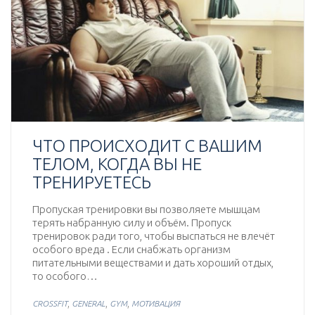
ЧТО ПРОИСХОДИТ С ВАШИМ
ТЕЛОМ, КОГДА ВЫ НЕ
ТРЕНИРУЕТЕСЬ
Пропуская тренировки вы позволяете мышцам
терять набранную силу и объём. Пропуск
тренировок ради того, чтобы выспаться не влечёт
особого вреда . Если снабжать организм
питательными веществами и дать хороший отдых,
то особого…
,
,
,
CROSSFIT
GENERAL
GYM
МОТИВАЦИЯ