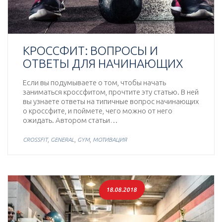
КРОССФИТ: ВОПРОСЫ И
ОТВЕТЫ ДЛЯ НАЧИНАЮЩИХ
Если вы подумываете о том, чтобы начать
заниматься кроссфитом, прочтите эту статью. В ней
вы узнаете ответы на типичные вопрос начинающих
о кроссфите, и поймете, чего можно от него
ожидать. Автором статьи…
,
,
,
CROSSFIT
GENERAL
GYM
МОТИВАЦИЯ
18.08.2018