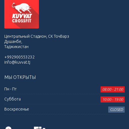
Центральный Стадион, СК ТочВарз
Душанбе,
Таджикистан
+992900553232
info@kuvvat.tj
МЫ ОТКРЫТЫ
Пн - Пт
08:00 - 21:00
Суббота
10:00 - 19:00
Воскресенье
CLOSED