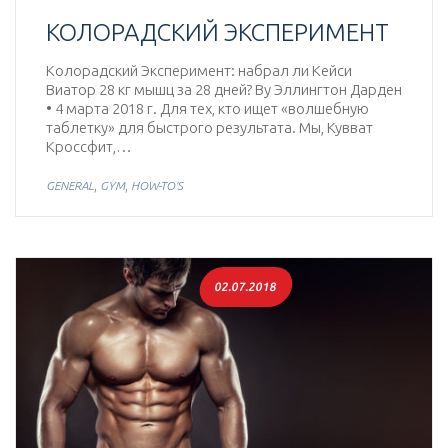
КОЛОРАДСКИЙ ЭКСПЕРИМЕНТ
Колорадский Эксперимент: набрал ли Кейси
Виатор 28 кг мышц за 28 дней? By Эллингтон Дарден
• 4 марта 2018 г. Для тех, кто ищет «волшебную
таблетку» для быстрого результата. Мы, Кувват
Кроссфит,…
,
,
GENERAL
GYM
HOW-TO'S
02.07.2018