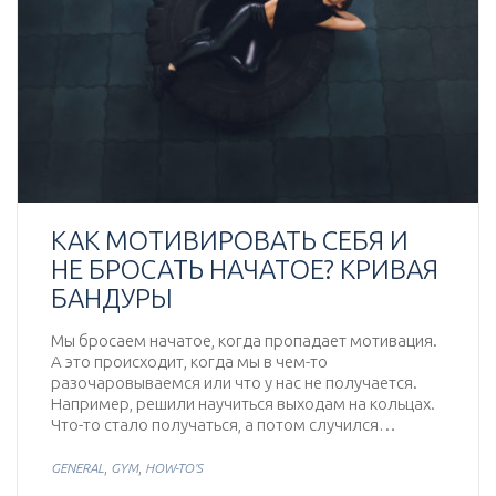
КАК МОТИВИРОВАТЬ СЕБЯ И
НЕ БРОСАТЬ НАЧАТОЕ? КРИВАЯ
БАНДУРЫ
Мы бросаем начатое, когда пропадает мотивация.
А это происходит, когда мы в чем-то
разочаровываемся или что у нас не получается.
Например, решили научиться выходам на кольцах.
Что-то стало получаться, а потом случился…
,
,
GENERAL
GYM
HOW-TO'S