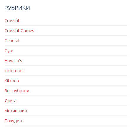
РУБРИКИ
Crossfit
Crossfit Games
General
Gym
How-to's
Indigrends
Kitchen
Без рубрики
Диета
Мотивация
Похудеть