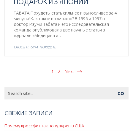
ПОДАРОК ИЗ ЯПОНИИ
ТАБАТА Похудеть, стать сильнее и выносливее за 4
минуты! Как такое возможно? В 1996 и 1997 гг
доктор Изуми Табата и его исследовательская
команда опубликовала две научные статьи в
журнале «Медицина и…
,
,
CROSSFIT
GYM
ПОХУДЕТЬ
1
2
Next
Search
for:
СВЕЖИЕ ЗАПИСИ
Почему кроссфит так популярен в США