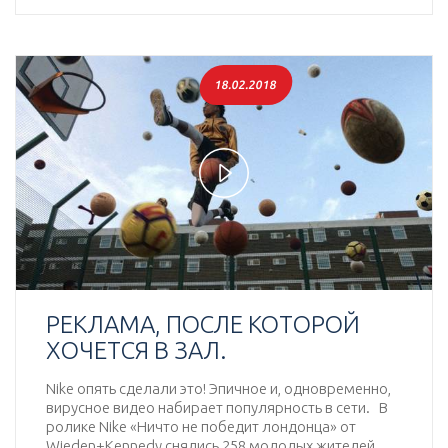
18.02.2018
Play
Video
РЕКЛАМА, ПОСЛЕ КОТОРОЙ
ХОЧЕТСЯ В ЗАЛ.
Nike опять сделали это! Эпичное и, одновременно,
вирусное видео набирает популярность в сети. В
ролике Nike «Ничто не победит лондонца» от
Wieden+Kennedy снялись 258 молодых жителей