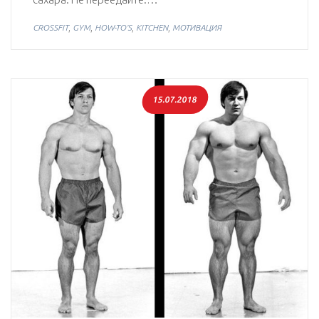
,
,
,
,
CROSSFIT
GYM
HOW-TO'S
KITCHEN
МОТИВАЦИЯ
15.07.2018