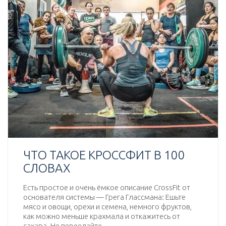
ЧТО ТАКОЕ КРОССФИТ В 100
СЛОВАХ
Есть простое и очень ёмкое описание CrossFit от
основателя системы — Грега Глассмана: Ешьте
мясо и овощи, орехи и семена, немного фруктов,
как можно меньше крахмала и откажитесь от
сахара. Не переедайте.…