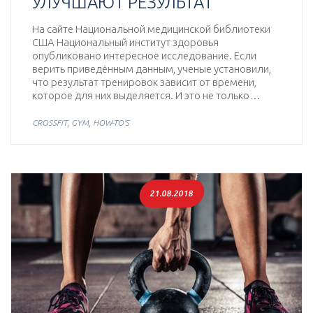
УЛУЧШАЮТ РЕЗУЛЬТАТ
На сайте Национальной медицинской библиотеки
США Национальный институт здоровья
опубликовано интересное исследование. Если
верить приведённым данным, ученые установили,
что результат тренировок зависит от времени,
которое для них выделяется. И это не только…
,
,
CROSSFIT
GYM
HOW-TO'S
21.08.2018