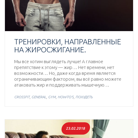
ТРЕНИРОВКИ, НАПРАВЛЕННЫЕ
НА ЖИРОСЖИГАНИЕ.
Мы все хотим выглядеть лучше! А главное
препятствие к этому — жир… Нет времени, нет
возможности… Но, даже когда время является
ограничивающим фактором, вы всё равно можете
атаковать жир и поддерживать мышечную…
,
,
,
,
CROSSFIT
GENERAL
GYM
HOW-TO'S
ПОХУДЕТЬ
23.02.2018