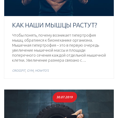
КАК НАШИ МЫШЦЫ РАСТУТ?
Чтобы понять, почему возникает гипертрофия
мышц, обратимся к биомеханике организма.
Мышечная гипертрофия – это в первую очередь
увеличение мышечной массы и площади
поперечного сечения каждой отдельной мышечной
клетки. Увеличение размера связано с…
,
,
CROSSFIT
GYM
HOW-TO'S
30.07.2019