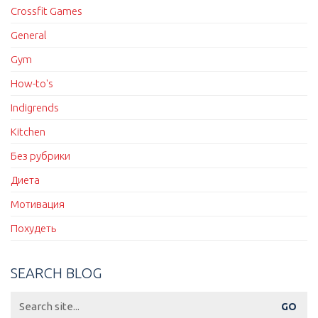
Crossfit Games
General
Gym
How-to's
Indigrends
Kitchen
Без рубрики
Диета
Мотивация
Похудеть
SEARCH BLOG
Search
for: