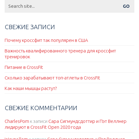
Search
for:
СВЕЖИЕ ЗАПИСИ
Почему кроссфит так популярен в США
Важность квалифированного тренера для кроссфит
тренировок
Питание в CrossFit
Сколько зарабатывают топ-атлеты в CrossFit
Как наши мышцы растут?
СВЕЖИЕ КОММЕНТАРИИ
CharlesPom
к записи
Сара Сигмундсдоттир и Пэт Веллнер
лидируют в CrossFit Open 2020 года