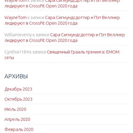
WayneTom
к записи
Сара Сигмундсдоттир и Пэт Веллнер
лидируют в CrossFit Open 2020 года
WayneTom
к записи
Сара Сигмундсдоттир и Пэт Веллнер
лидируют в CrossFit Open 2020 года
Williamevemy
к записи
Сара Сигмундсдоттир и Пэт Веллнер
лидируют в CrossFit Open 2020 года
Cynthia1184
к записи
Священный Грааль тренинга: EMOM
сеты
АРХИВЫ
Декабрь 2023
Октябрь 2023
Июль 2020
Апрель 2020
Февраль 2020