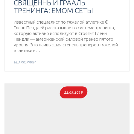
СВЯЩЕННЫЙ ГРААЛЬ
ТРЕНИНГА: EMOM СЕТЫ
Известный специалист по тяжелой атлетике ©
Гленн Пендлей рассказывает о системе тренинга,
которую активно используют в CrossFit Гленн
Пендли — американский силовой тренер пятого
уровня. Это наивысшая степень тренеров тяжелой
атлетики в…
БЕЗ РУБРИКИ
22.09.2019