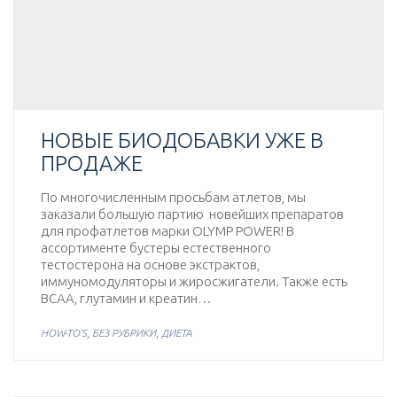
НОВЫЕ БИОДОБАВКИ УЖЕ В
ПРОДАЖЕ
По многочисленным просьбам атлетов, мы
заказали большую партию новейших препаратов
для профатлетов марки OLYMP POWER! В
ассортименте бустеры естественного
тестостерона на основе экстрактов,
иммуномодуляторы и жиросжигатели. Также есть
BCAA, глутамин и креатин…
,
,
HOW-TO'S
БЕЗ РУБРИКИ
ДИЕТА