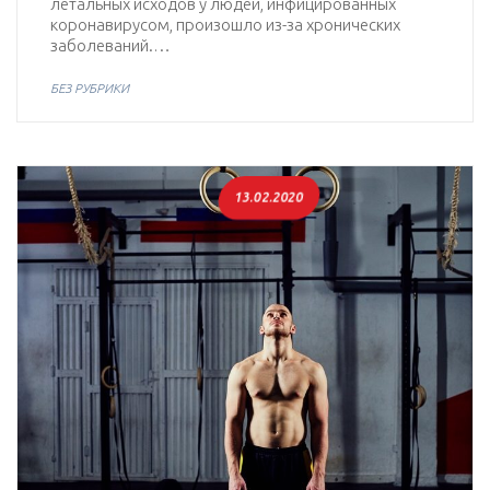
летальных исходов у людей, инфицированных
коронавирусом, произошло из-за хронических
заболеваний.…
БЕЗ РУБРИКИ
13.02.2020