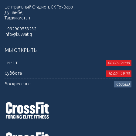
Центральный Стадион, СК ТочВарз
Душанбе,
Таджикистан
+992900553232
info@kuvvat.tj
МЫ ОТКРЫТЫ
Пн - Пт
08:00 - 21:00
Суббота
10:00 - 19:00
Воскресенье
CLOSED