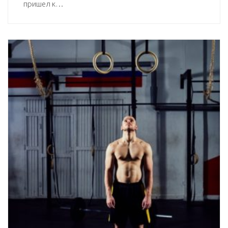
пришел к…