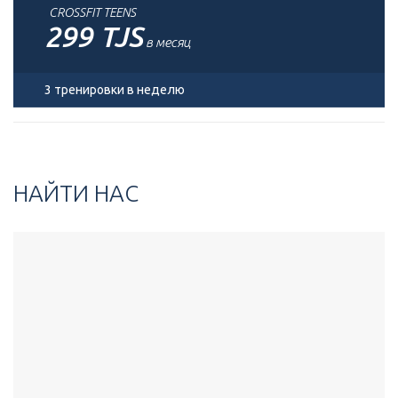
CROSSFIT TEENS
299 TJS
в месяц
3 тренировки в неделю
НАЙТИ НАС