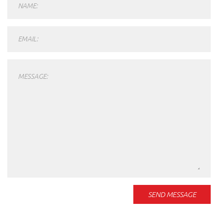
NAME:
EMAIL:
MESSAGE:
SEND MESSAGE