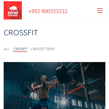
+992 900553232
CROSSFIT
ALL
CROSSFIT
CROSSFIT TEENS