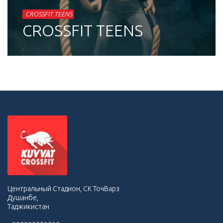
CROSSFIT
CROSSFIT TEENS
CROSSFIT TEENS
,
Центральный Стадион, СК ТочВарз
Душанбе,
Таджикистан