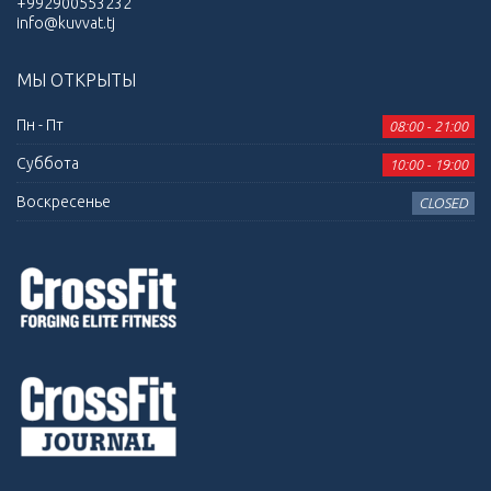
+992900553232
info@kuvvat.tj
МЫ ОТКРЫТЫ
Пн - Пт
08:00 - 21:00
Суббота
10:00 - 19:00
Воскресенье
CLOSED