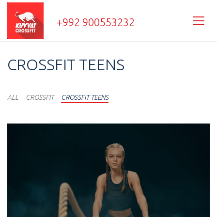
+992 900553232
CROSSFIT TEENS
ALL
CROSSFIT
CROSSFIT TEENS