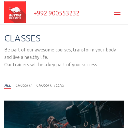
+992 900553232
CLASSES
Be part of our awesome courses, transform your body
and live a healthy life.
Our trainers will be a key part of your success.
ALL
CROSSFIT
CROSSFIT TEENS