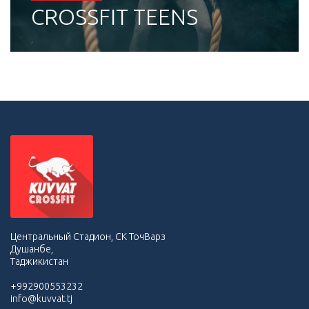
CROSSFIT TEENS
,
Центральный Стадион, СК ТочВарз
Душанбе,
Таджикистан
+992900553232
info@kuvvat.tj