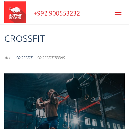
+992 900553232
CROSSFIT
ALL
CROSSFIT
CROSSFIT TEENS