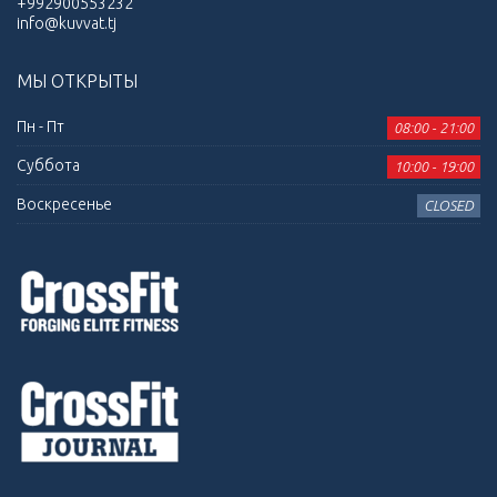
+992900553232
info@kuvvat.tj
МЫ ОТКРЫТЫ
Пн - Пт
08:00 - 21:00
Суббота
10:00 - 19:00
Воскресенье
CLOSED