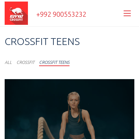
+992 900553232
CROSSFIT TEENS
ALL
CROSSFIT
CROSSFIT TEENS