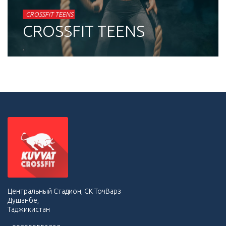
CROSSFIT
CROSSFIT TEENS
CROSSFIT TEENS
,
Центральный Стадион, СК ТочВарз
Душанбе,
Таджикистан