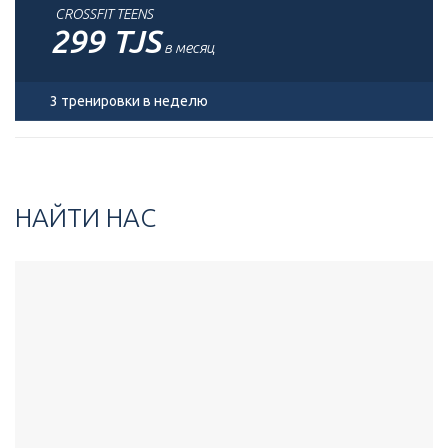
CROSSFIT TEENS
299 TJS
в месяц
3 тренировки в неделю
НАЙТИ НАС