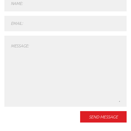
NAME:
EMAIL:
MESSAGE:
SEND MESSAGE