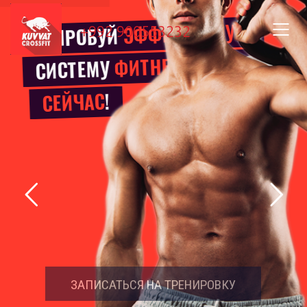
ЭФФЕКТИВНУЮ
ПОПРОБУЙ
+992 900553232
ПРЯМО
ФИТНЕСА
СИСТЕМУ
!
СЕЙЧАС
ЗАПИСАТЬСЯ НА ТРЕНИРОВКУ