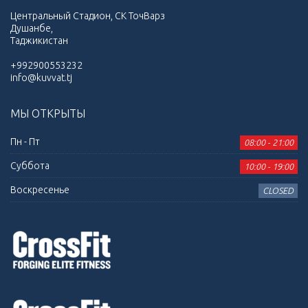
Центральный Стадион, СК ТочВарз
Душанбе,
Таджикистан
+992900553232
info@kuvvat.tj
МЫ ОТКРЫТЫ
Пн - Пт
08:00 - 21:00
Суббота
10:00 - 19:00
Воскресенье
CLOSED