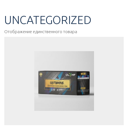
Перейти
к
содержимому
UNCATEGORIZED
Отображение единственного товара