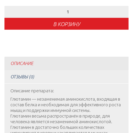
Количество
товара
Glutamine
В КОРЗИНУ
ОПИСАНИЕ
ОТЗЫВЫ (0)
Описание препарата:
Глютамин — незаменимая аминокислота, входящая в
состав белка и необходимая для эффективного роста
мышц и поддержки иммунной системы.
Глютамин весьма распространён в природе, для
человека является незаменимой аминокислотой.
Глютамин в достаточно больших количествах
циркулирует в крови и накапливается в мышцах.