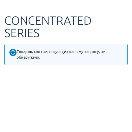
Перейти
к
содержимому
CONCENTRATED
SERIES
Товаров, соответствующих вашему запросу, не
обнаружено.