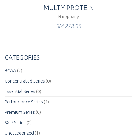
MULTY PROTEIN
В корзину
ЅМ
278.00
CATEGORIES
BCAA
(2)
Concentrated Series
(0)
Essential Series
(0)
Performance Series
(4)
Premium Series
(0)
SX-7 Series
(0)
Uncategorized
(1)