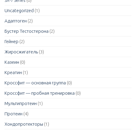
SX-7 Series
(0)
Uncategorized
(1)
Адаптоген
(2)
Бустер Тестостерона
(2)
Гейнер
(2)
Жиросжигатель
(3)
Казеин
(0)
Креатин
(1)
Кроссфит — основная группа
(0)
Кроссфит — пробная тренировка
(0)
Мультипротеин
(1)
Протеин
(4)
Хондопротекторы
(1)