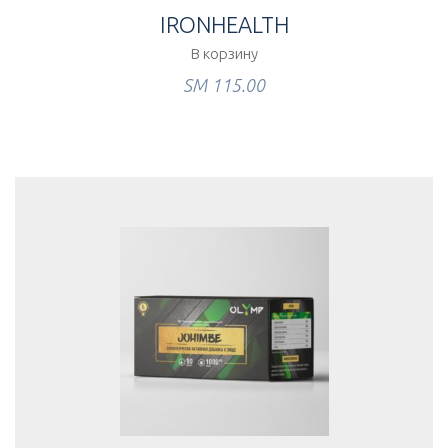
IRONHEALTH
В корзину
ЅМ
115.00