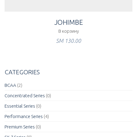
JOHIMBE
В корзину
ЅМ
130.00
CATEGORIES
BCAA
(2)
Concentrated Series
(0)
Essential Series
(0)
Performance Series
(4)
Premium Series
(0)