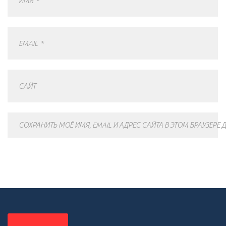
ИМЯ
*
EMAIL
*
САЙТ
СОХРАНИТЬ МОЁ ИМЯ, EMAIL И АДРЕС САЙТА В ЭТОМ БРАУЗЕР