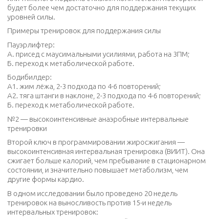
будет более чем достаточно для поддержания текущих
уровней силы.
Примеры тренировок для поддержания силы
Пауэрлифтер:
A. присед с маусимальными усилиями, работа на 3ПМ;
Б. переход к метаболической работе.
Бодибилдер:
A1. жим лёжа, 2-3 подхода по 4-6 повторений;
A2. тяга штанги в наклоне, 2-3 подхода по 4-6 повторений;
Б. переход к метаболической работе.
№2 — высокоинтенсивные анаэробные интервальные
тренировки
Второй ключ в программировании жиросжигания —
высокоинтенсивная интервальная тренировка (ВИИТ). Она
сжигает больше калорий, чем пребывание в стационарном
состоянии, и значительно повышает метаболизм, чем
другие формы кардио.
В одном исследовании было проведено 20 недель
тренировок на выносливость против 15-и недель
интервальных тренировок: