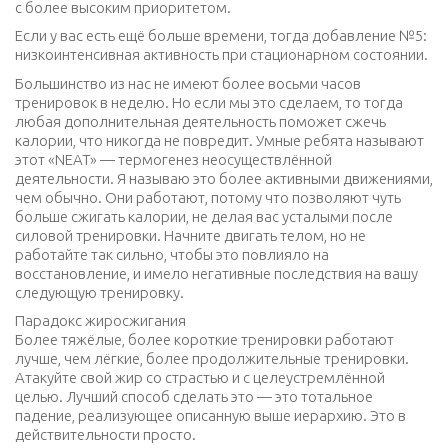
с более высоким приоритетом.
Если у вас есть ещё больше времени, тогда добавление №5:
низкоинтенсивная активность при стационарном состоянии.
Большинство из нас не имеют более восьми часов
тренировок в неделю. Но если мы это сделаем, то тогда
любая дополнительная деятельность поможет сжечь
калории, что никогда не повредит. Умные ребята называют
этот «NEAT» — термогенез неосуществлённой
деятельности. Я называю это более активными движениями,
чем обычно. Они работают, потому что позволяют чуть
больше сжигать калории, не делая вас усталыми после
силовой тренировки. Начните двигать телом, но не
работайте так сильно, чтобы это повлияло на
восстановление, и имело негативные последствия на вашу
следующую тренировку.
Парадокс жиросжигания
Более тяжёлые, более короткие тренировки работают
лучше, чем лёгкие, более продолжительные тренировки.
Атакуйте свой жир со страстью и с целеустремлённой
целью. Лучший способ сделать это — это тотальное
падение, реализующее описанную выше иерархию. Это в
действительности просто.