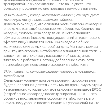
тренировкой на жиросжигание — это ваша диета. Это
большое упрощение, но оно повышает важность питания.
2) Активности, которые сжигают калории, стимулируют
мышечную массу и повышают метаболизм
Довольно очевидно, что основная часть сжигаемых калорий
определяется нашей скоростью метаболизма. Количество
калорий, сжигаемых за пределами нашего основного
обмена веществ (посредством упражнений и термического
эффекта пищи), является меньшим вкладом в общее
количество сжигаемых калорий за день. Мы также можем
принять, что скорость метаболизма в значительной степени
зависит от того, сколько у вас мышечной массы, и как
тяжело она работает. Поэтому добавление активности
поспособствует повышению скорости метаболизма
3) Активности, которые сжигают калории и повышают
метаболизм.
Следующим уровнем программирования жиросжигания
будет аналогичная деятельность. Мы по-прежнему смотрим
на активности, которые сжигают калории и повышают EPOC
(потребление кислорода после тренировки). EPOC — это
обратное восстановление скорости метаболизма к его
начальному уровню после выполнения упражнений, на что