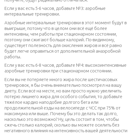
Если у вас есть 5-6 часов, добавьте №3: аэробные
интервальные тренировки.
Аэробные интервальные тренировки в этот момент будут в
выигрыше, потому что в целом они всё ещё более
интенсивны, чем работы при стационарном состоянии,
поэтому они сжигают больше калорий. По-видимому,
существует полезность для окисления жиров и всё равно
будет легче оправиться от дополнительной анаэробной
работы.
Если у вас есть 6-8 часов, добавьте №4: высокоинтенсивные
аэробные тренировки при стационарном состоянии.
Если вы не потеряете много жира после шестичасовых
тренировок, я бы очень внимательно посмотрел на вашу
диету. Если всё на месте, но вам просто нужно увеличить
потерю лишнего жира для особого события, то добавьте
тяжёлое кардио наподобие долгого бега или
продолжительной езды на велосипеде с ЧСС при 75% от
максимума или выше. Почему бы это делать так долго,
насколько это возможно? Ну, цель состоит в том, чтобы
сжечь столько калорий, сколько вы можете осилить без
негативного влияния на интенсивность вашей деятельности