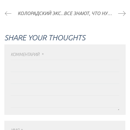
КОЛОРАДСКИЙ ЭКСПЕРИМЕНТ
ВСЕ ЗНАЮТ, ЧТО НУЖНО РАСТЯГИВАТЬСЯ. НО КАК СДЕЛАТЬ ЭТО ПРАВИЛЬНО?
SHARE YOUR THOUGHTS
КОММЕНТАРИЙ
*