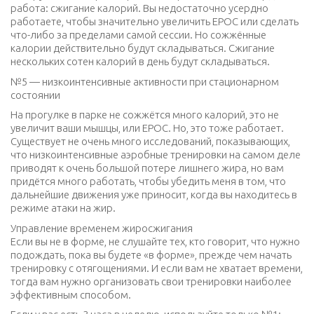
работа: сжигание калорий. Вы недостаточно усердно
работаете, чтобы значительно увеличить EPOC или сделать
что-либо за пределами самой сессии. Но сожжённые
калории действительно будут складываться. Сжигание
нескольких сотен калорий в день будут складываться.
№5 — низкоинтенсивные активности при стационарном
состоянии
На прогулке в парке не сожжётся много калорий, это не
увеличит ваши мышцы, или EPOC. Но, это тоже работает.
Существует не очень много исследований, показывающих,
что низкоинтенсивные аэробные тренировки на самом деле
приводят к очень большой потере лишнего жира, но вам
придётся много работать, чтобы убедить меня в том, что
дальнейшие движения уже приносит, когда вы находитесь в
режиме атаки на жир.
Управление временем жиросжигания
Если вы не в форме, не слушайте тех, кто говорит, что нужно
подождать, пока вы будете «в форме», прежде чем начать
тренировку с отягощениями. И если вам не хватает времени,
тогда вам нужно организовать свои тренировки наиболее
эффективным способом.