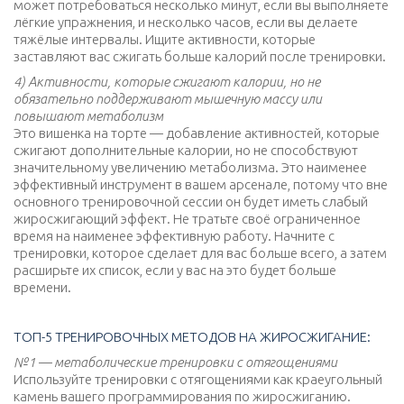
может потребоваться несколько минут, если вы выполняете
лёгкие упражнения, и несколько часов, если вы делаете
тяжёлые интервалы. Ищите активности, которые
заставляют вас сжигать больше калорий после тренировки.
4) Активности, которые сжигают калории, но не
обязательно поддерживают мышечную массу или
повышают метаболизм
Это вишенка на торте — добавление активностей, которые
сжигают дополнительные калории, но не способствуют
значительному увеличению метаболизма. Это наименее
эффективный инструмент в вашем арсенале, потому что вне
основного тренировочной сессии он будет иметь слабый
жиросжигающий эффект. Не тратьте своё ограниченное
время на наименее эффективную работу. Начните с
тренировки, которое сделает для вас больше всего, а затем
расширьте их список, если у вас на это будет больше
времени.
ТОП-5 ТРЕНИРОВОЧНЫХ МЕТОДОВ НА ЖИРОСЖИГАНИЕ:
№1 — метаболические тренировки с отягощениями
Используйте тренировки с отягощениями как краеугольный
камень вашего программирования по жиросжиганию.