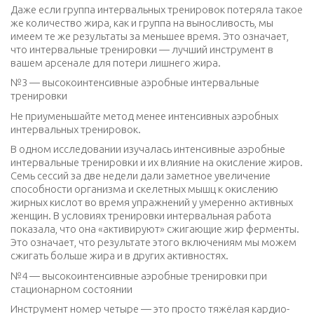
Даже если группа интервальных тренировок потеряла такое
же количество жира, как и группа на выносливость, мы
имеем те же результаты за меньшее время. Это означает,
что интервальные тренировки — лучший инструмент в
вашем арсенале для потери лишнего жира.
№3 — высокоинтенсивные аэробные интервальные
тренировки
Не приуменьшайте метод менее интенсивных аэробных
интервальных тренировок.
В одном исследовании изучалась интенсивные аэробные
интервальные тренировки и их влияние на окисление жиров.
Семь сессий за две недели дали заметное увеличение
способности организма и скелетных мышц к окислению
жирных кислот во время упражнений у умеренно активных
женщин. В условиях тренировки интервальная работа
показала, что она «активируют» сжигающие жир ферменты.
Это означает, что результате этого включениям мы можем
сжигать больше жира и в других активностях.
№4 — высокоинтенсивные аэробные тренировки при
стационарном состоянии
Инструмент номер четыре — это просто тяжёлая кардио-