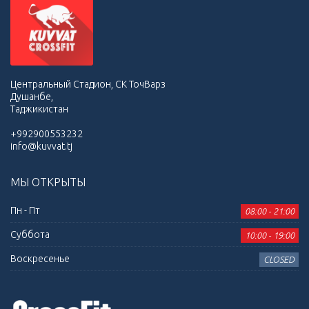
Центральный Стадион, СК ТочВарз
Душанбе,
Таджикистан
+992900553232
info@kuvvat.tj
МЫ ОТКРЫТЫ
Пн - Пт
08:00 - 21:00
Суббота
10:00 - 19:00
Воскресенье
CLOSED