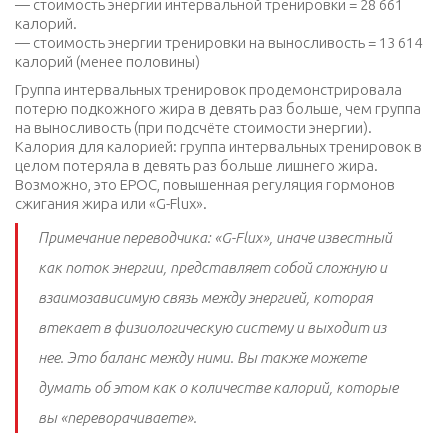
— стоимость энергии интервальной тренировки = 28 661
калорий.
— стоимость энергии тренировки на выносливость = 13 614
калорий (менее половины)
Группа интервальных тренировок продемонстрировала
потерю подкожного жира в девять раз больше, чем группа
на выносливость (при подсчёте стоимости энергии).
Калория для калорией: группа интервальных тренировок в
целом потеряла в девять раз больше лишнего жира.
Возможно, это EPOC, повышенная регуляция гормонов
сжигания жира или «G-Flux».
Примечание переводчика: «G-Flux», иначе известный
как поток энергии, представляет собой сложную и
взаимозависимую связь между энергией, которая
втекает в физиологическую систему и выходит из
нее. Это баланс между ними. Вы также можете
думать об этом как о количестве калорий, которые
вы «переворачиваете».