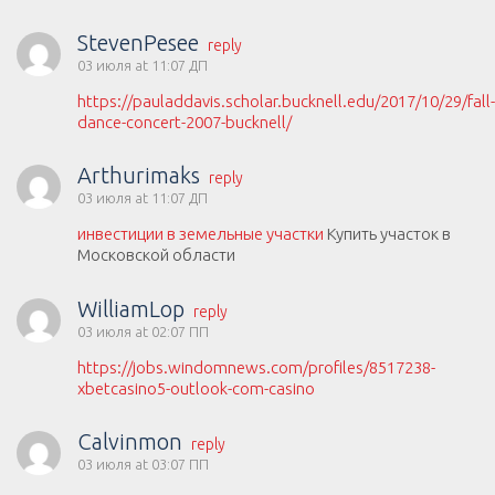
StevenPesee
reply
03 июля at 11:07 ДП
https://pauladdavis.scholar.bucknell.edu/2017/10/29/fall-
dance-concert-2007-bucknell/
Arthurimaks
reply
03 июля at 11:07 ДП
инвестиции в земельные участки
Купить участок в
Московской области
WilliamLop
reply
03 июля at 02:07 ПП
https://jobs.windomnews.com/profiles/8517238-
xbetcasino5-outlook-com-casino
Calvinmon
reply
03 июля at 03:07 ПП