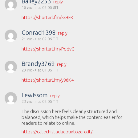
Bailey2253
reply
16 июня at 03:06 ДП
https://shorturl.fm/SxBFK
Conrad1398
reply
21 июня at 02:06 ПП
https://shorturl.fm/PqdvG
Brandy3769
reply
23 июня at 01:06 ПП
https://shorturl.fm/y96K4
Lewissom
reply
23 июня at 02:06 ПП
The discussion here feels clearly structured and
balanced, which helps make the content easier for
readers to relate to online.
https://catechistaduepuntozero.it/