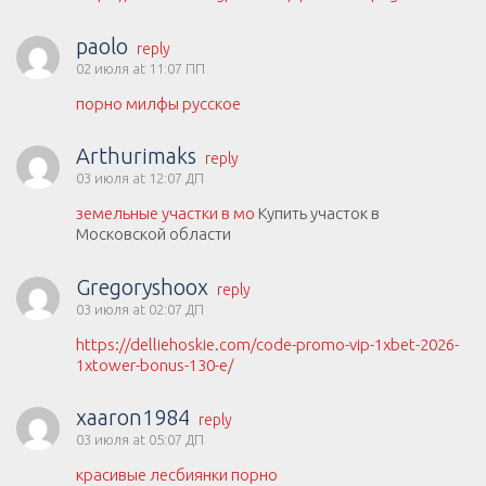
paolo
reply
02 июля at 11:07 ПП
порно милфы русское
Arthurimaks
reply
03 июля at 12:07 ДП
земельные участки в мо
Купить участок в
Московской области
Gregoryshoox
reply
03 июля at 02:07 ДП
https://delliehoskie.com/code-promo-vip-1xbet-2026-
1xtower-bonus-130-e/
xaaron1984
reply
03 июля at 05:07 ДП
красивые лесбиянки порно