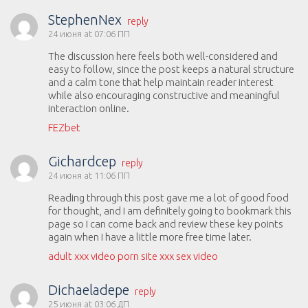
StephenNex
reply
24 июня at 07:06 ПП
The discussion here feels both well-considered and
easy to follow, since the post keeps a natural structure
and a calm tone that help maintain reader interest
while also encouraging constructive and meaningful
interaction online.
FEZbet
Gichardcep
reply
24 июня at 11:06 ПП
Reading through this post gave me a lot of good food
for thought, and I am definitely going to bookmark this
page so I can come back and review these key points
again when I have a little more free time later.
adult xxx video porn site xxx sex video
Dichaeladepe
reply
25 июня at 03:06 ДП