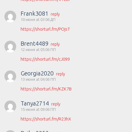
Frank3081
reply
10 июня at 03:06 ДП
https://shorturl.fm/POjsT
Brent4489
reply
12 июня at 05:06 ПП
https://shorturl.fm/cJ099
Georgia2020
reply
13 июня at 04:06 ПП
https://shorturl.fm/KZK7B
Tanya2714
reply
15 июня at 09:06 ПП
https://shorturl.fm/R23hX