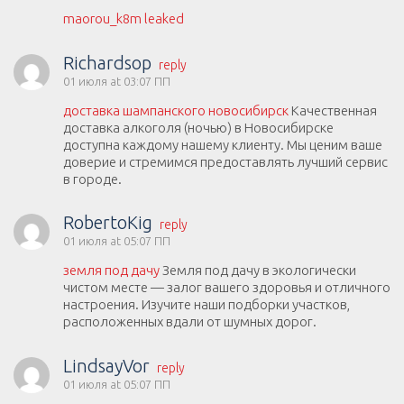
maorou_k8m leaked
Richardsop
reply
01 июля at 03:07 ПП
доставка шампанского новосибирск
Качественная
доставка алкоголя (ночью) в Новосибирске
доступна каждому нашему клиенту. Мы ценим ваше
доверие и стремимся предоставлять лучший сервис
в городе.
RobertoKig
reply
01 июля at 05:07 ПП
земля под дачу
Земля под дачу в экологически
чистом месте — залог вашего здоровья и отличного
настроения. Изучите наши подборки участков,
расположенных вдали от шумных дорог.
LindsayVor
reply
01 июля at 05:07 ПП