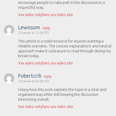
encourage people to take part in the discussion in a
respectful way.
Xxx video onlyfans sex video site
Lewissom
reply
25 июня at 12:06 ПП
This article is a solid resource for anyone wanting a
reliable overview. The concise explanations and neutral
approach make it a pleasure to read through during my
break today.
Xxx video onlyfans sex video site
Fobertcrili
reply
25 июня at 03:06 ПП
I enjoy how this post explains the topic in a clear and
organized way while still keeping the discussion
interesting overall.
Xxx video onlyfans sex video site