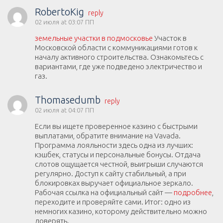
RobertoKig
reply
02 июля at 03:07 ПП
земельные участки в подмосковье
Участок в
Московской области с коммуникациями готов к
началу активного строительства. Ознакомьтесь с
вариантами, где уже подведено электричество и
газ.
Thomasedumb
reply
02 июля at 04:07 ПП
Если вы ищете проверенное казино с быстрыми
выплатами, обратите внимание на Vavada.
Программа лояльности здесь одна из лучших:
кэшбек, статусы и персональные бонусы. Отдача
слотов ощущается честной, выигрыши случаются
регулярно. Доступ к сайту стабильный, а при
блокировках выручает официальное зеркало.
Рабочая ссылка на официальный сайт —
подробнее
,
переходите и проверяйте сами. Итог: одно из
немногих казино, которому действительно можно
доверять.