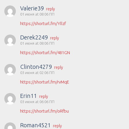
Valerie39
reply
01 июня at 08:06 ПП
https://shorturl.fm/Yllzf
Derek2249
reply
01 июня at 08:06 ПП
https://shorturl.fm/481GN
Clinton4279
reply
03 июня at 02:06 ПП
https://shorturl.fm/rvMqE
Erin11
reply
03 июня at 06:06 ПП
https://shorturl.fm/oRfbu
Roman4521
reply