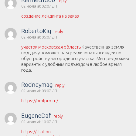
reply
02 июля at 02:07 ДП
создание лендинга на заказ
RobertoKig
reply
02 июля at 06:07 ДП
участок московская область
Качественная земля
под дачу поможет вам реализовать все идеи по
обустройству загородного участка. Мы предложим
варианты с удобным подъездом в любое время
года.
Rodneymag
reply
02 июля at 09:07 ДП
https://bmlpro.ru/
EugeneDaf
reply
02 июля at 10:07 ДП
https://station-