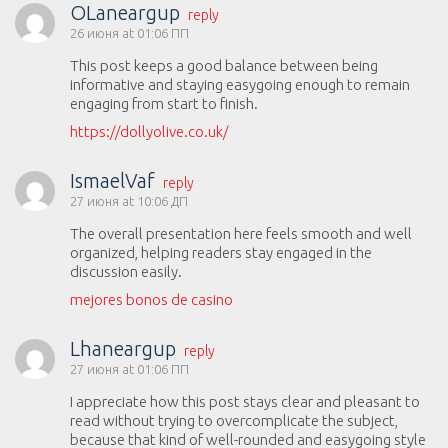
OLaneargup
reply
26 июня at 01:06 ПП
This post keeps a good balance between being
informative and staying easygoing enough to remain
engaging from start to finish.
https://dollyolive.co.uk/
IsmaelVaf
reply
27 июня at 10:06 ДП
The overall presentation here feels smooth and well
organized, helping readers stay engaged in the
discussion easily.
mejores bonos de casino
Lhaneargup
reply
27 июня at 01:06 ПП
I appreciate how this post stays clear and pleasant to
read without trying to overcomplicate the subject,
because that kind of well-rounded and easygoing style