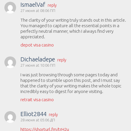
IsmaelVaf
reply
27 июня at 08:06 ПП
The clarity of your writing truly stands out in this article.
You managed to capture all the essential points in a
perfectly neutral manner, which I always find very
appreciated.
depot visa casino
Dichaeladepe
reply
27 июня at 10:06 ПП
I was just browsing through some pages today and
happened to stumble upon this post, and I must say
that the clarity of your writing makes the whole topic
incredibly easy to digest for anyone visiting.
retrait visa casino
Elliot2844
reply
28 июня at 05:06 ДП
https://shorturl.fm/trH2u