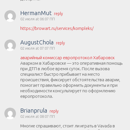
HermanMut
reply
02 июля at 06:07 ПП
https://browart.ru/services/kompleks/
AugustChola
reply
02 июля at 07:07 ПП
аварийный комиссар европротокол Хабаровск
Аварком в Хабаровске — это оперативная помощь
при ДТП в любое время суток. После вызова
специалист быстро прибывает на место
происшествия, фиксирует обстоятельства аварии,
помогает правильно оформить документы и при
необходимости консультирует по оформлению
европротокола.
Brianprula
reply
02 июля at 08:07 ПП
Многие спрашивают, стоит ли играть в Vavada в