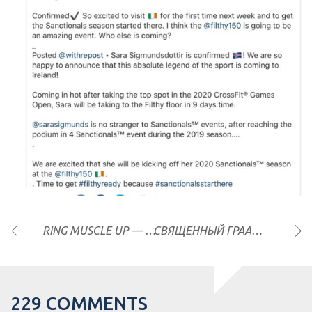
RING MUSCLE UP — ВЕРШИНА, НЕ ДОСТИЖИМАЯ ДЛЯ МНОГИХ АТЛЕТОВ. ИЛИ НЕТ?
СВЯЩЕННЫЙ ГРААЛЬ ТРЕНИНГА: EMOM СЕТЫ
229 COMMENTS