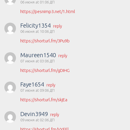
06 июня at 01:06 ДП
https://pesnimp3.net/1.html
Felicity1354
reply
06 июня at 10:06 ДП
https://shorturl.fm/3Pu9b
Maureen1540
reply
07 июня at 03:06 ДП
https://shorturl.fm/gDIHG
Faye1654
reply
07 июня at 09:06 ДП
https://shorturl.fm/skjEa
Devin3949
reply
09 июня at 02:06 ДП
https://shorturl.fm/VYEEl