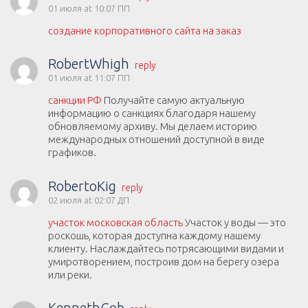
01 июля at 10:07 ПП
создание корпоративного сайта на заказ
RobertWhigh
reply
01 июля at 11:07 ПП
санкции РФ
Получайте самую актуальную
информацию о санкциях благодаря нашему
обновляемому архиву. Мы делаем историю
международных отношений доступной в виде
графиков.
RobertoKig
reply
02 июля at 02:07 ДП
участок московская область
Участок у воды — это
роскошь, которая доступна каждому нашему
клиенту. Наслаждайтесь потрясающими видами и
умиротворением, построив дом на берегу озера
или реки.
KennethGob