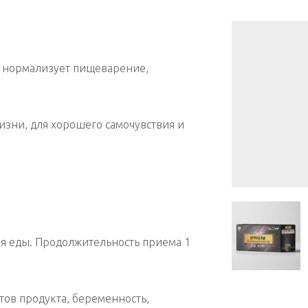
 нормализует пищеварение,
зни, для хорошего самочувствия и
мя еды. Продолжительность приема 1
ов продукта, беременность,