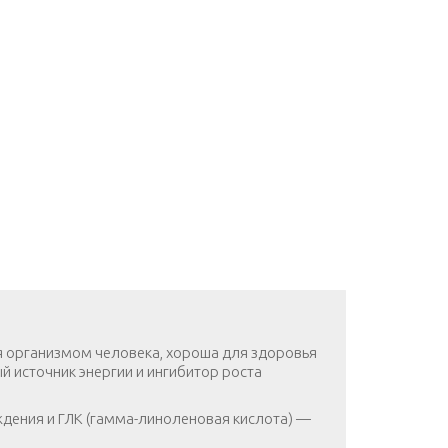
я организмом человека, хороша для здоровья
й источник энергии и ингибитор роста
ждения и ГЛК (гамма-линоленовая кислота) —