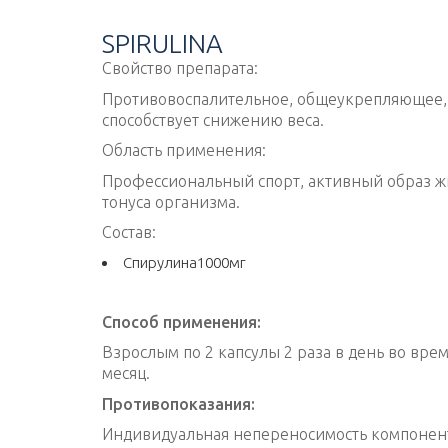
Перейти
к
SPIRULINA
содержимому
Свойство препарата:
Противовоспалительное, общеукрепляющее,
способствует снижению веса.
Область применения:
Профессиональный спорт, активный образ жи
тонуса организма.
Состав:
Спирулина1000мг
Способ применения:
Взрослым по 2 капсулы 2 раза в день во вре
месяц.
Противопоказания:
Индивидуальная непереносимость компонент