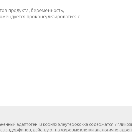
ов продукта, беременность,
мендуется проконсультироваться с
ненный адаптоген. В корнях элеутерококка содержатся 7 гликоз
ез эндорфинов, действуют на жировые клетки аналогично адрен