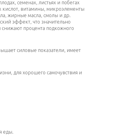
лодах, семенах, листьях и побегах
 кислот, витамины, микроэлементы
ла, жирные масла, смолы и др.
еский эффект, что значительно
 снижают процента подкожного
вышает силовые показатели, имеет
зни, для хорошего самочувствия и
я еды.