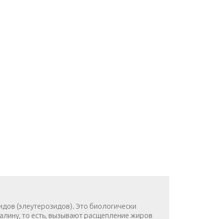
идов (элеутерозидов). Это биологически
алину, то есть, вызывают расщепление жиров