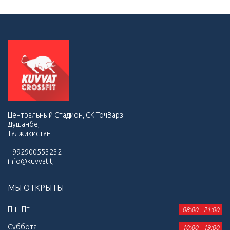
Центральный Стадион, СК ТочВарз
Душанбе,
Таджикистан
+992900553232
info@kuvvat.tj
МЫ ОТКРЫТЫ
Пн - Пт
08:00 - 21:00
Суббота
10:00 - 19:00