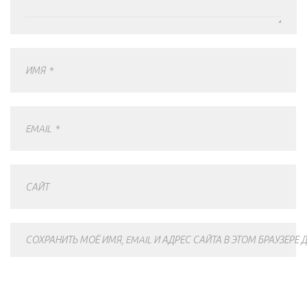
ИМЯ
*
EMAIL
*
САЙТ
СОХРАНИТЬ МОЁ ИМЯ, EMAIL И АДРЕС САЙТА В ЭТОМ БРАУЗЕР