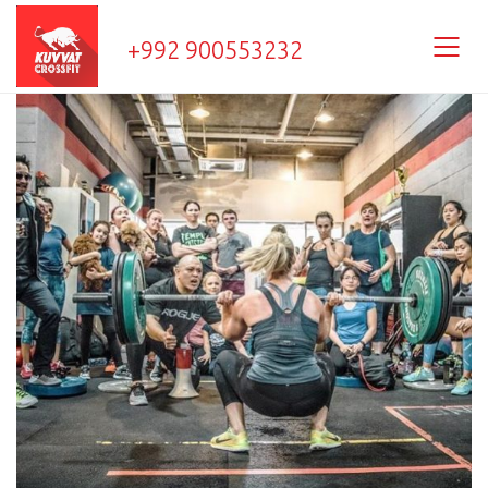
+992 900553232