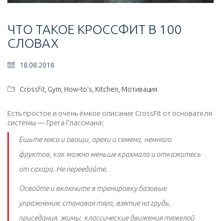
ЧТО ТАКОЕ КРОССФИТ В 100
СЛОВАХ
18.08.2018
Crossfit
,
Gym
,
How-to's
,
Kitchen
,
Мотивация
Есть простое и очень ёмкое описание CrossFit от основателя
системы — Грега Глассмана:
Ешьте мясо и овощи, орехи и семена, немного
фруктов, как можно меньше крахмала и откажитесь
от сахара. Не переедайте.
Освойте и включите в тренировку базовые
упражнения: становая тяга, взятие на грудь,
приседания, жимы, классические движения тяжелой