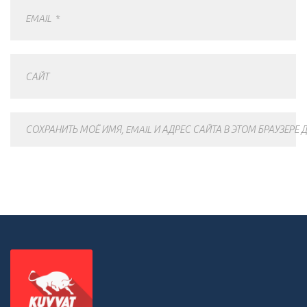
EMAIL
*
САЙТ
СОХРАНИТЬ МОЁ ИМЯ, EMAIL И АДРЕС САЙТА В ЭТОМ БРАУЗЕР