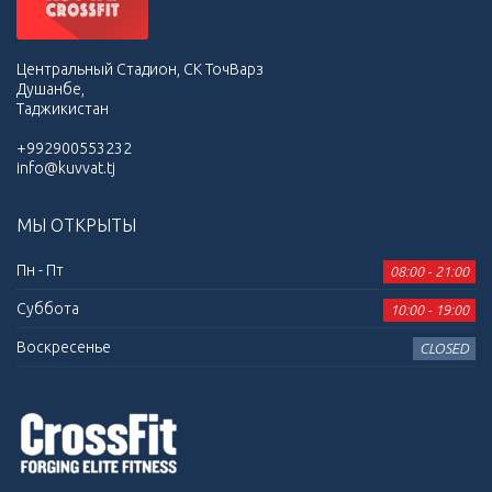
Центральный Стадион, СК ТочВарз
Душанбе,
Таджикистан
+992900553232
info@kuvvat.tj
МЫ ОТКРЫТЫ
Пн - Пт
08:00 - 21:00
Суббота
10:00 - 19:00
Воскресенье
CLOSED