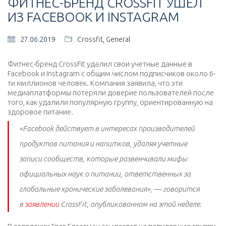
ФИТНЕС-БРЕНД CROSSFIT УШЕЛ
ИЗ FACEBOOK И INSTAGRAM
27.06.2019
Crossfit
,
General
Фитнес-бренд CrossFit удалил свои учетные данные в
Facebook и Instagram с общим числом подписчиков около 6-
ти миллионов человек. Компания заявила, что эти
медиаплатформы потеряли доверие пользователей после
того, как удалили популярную группу, ориентированную на
здоровое питание.
«Facebook действует в интересах производителей
продуктов питания и напитков, удаляя учетные
записи сообществ, которые развенчивали мифы
официальных наук о питании, ответственных за
глобальные хронические заболевания», — говорится
в
заявлении
CrossFit, опубликованном на этой неделе.