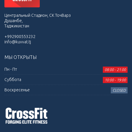
Центральный Стадион, СК ТочВарз
Душанбе,
Таджикистан
+992900553232
info@kuvvat.tj
МЫ ОТКРЫТЫ
Пн - Пт
08:00 - 21:00
Суббота
10:00 - 19:00
Воскресенье
CLOSED