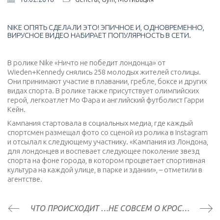
NIKE ОПЯТЬ СДЕЛАЛИ ЭТО! ЭПИЧНОЕ И, ОДНОВРЕМЕННО,
ВИРУСНОЕ ВИДЕО НАБИРАЕТ ПОПУЛЯРНОСТЬ В СЕТИ.
В ролике Nike «Ничто не победит лондонца» от
Wieden+Kennedy снялись 258 молодых жителей столицы.
Они принимают участие в плавании, гребле, боксе и других
видах спорта. В ролике также присутствует олимпийских
герой, легкоатлет Мо Фара и английский футболист Гарри
Кейн.
Кампания стартовала в социальных медиа, где каждый
спортсмен размещал фото со сценой из ролика в Instagram
и отсылал к следующему участнику. «Кампания из Лондона,
для лондонцев и воспевает следующее поколение звезд
спорта на фоне города, в котором процветает спортивная
культура на каждой улице, в парке и здании», –
отметили в
агентстве.
ЧТО ПРОИСХОДИТ С ВАШИМ ТЕЛОМ, КОГДА ВЫ НЕ ТРЕНИРУЕТЕСЬ
НЕ СОВСЕМ О КРОССФИТЕ