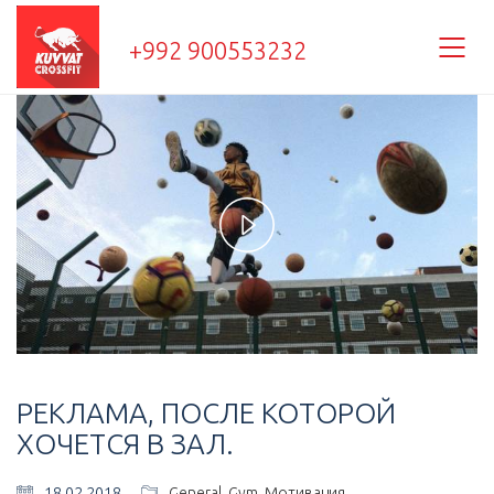
+992 900553232
Play
Video
РЕКЛАМА, ПОСЛЕ КОТОРОЙ
ХОЧЕТСЯ В ЗАЛ.
18.02.2018
General
,
Gym
,
Мотивация