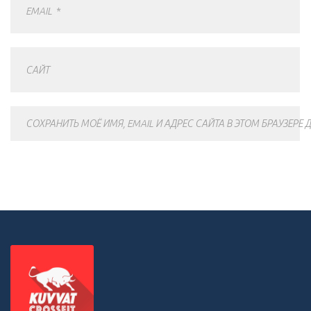
EMAIL
*
САЙТ
СОХРАНИТЬ МОЁ ИМЯ, EMAIL И АДРЕС САЙТА В ЭТОМ БРАУЗЕР