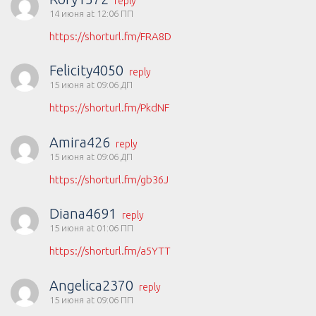
reply
14 июня at 12:06 ПП
https://shorturl.fm/FRA8D
Felicity4050
reply
15 июня at 09:06 ДП
https://shorturl.fm/PkdNF
Amira426
reply
15 июня at 09:06 ДП
https://shorturl.fm/gb36J
Diana4691
reply
15 июня at 01:06 ПП
https://shorturl.fm/a5YTT
Angelica2370
reply
15 июня at 09:06 ПП