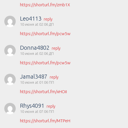
https://shorturl.fm/zmb1X
Leo4113
reply
10 июня at 02:06 ДП
https://shorturl.fm/pcw5w
Donna4802
reply
10 июня at 02:06 ДП
https://shorturl.fm/pcw5w
Jamal3487
reply
10 июня at 01:06 ПП
https://shorturl.fm/xHOiI
Rhys4091
reply
10 июня at 07:06 ПП
https://shorturl.fm/MTPeH