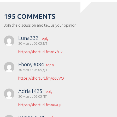
195 COMMENTS
Join the discussion and tell us your opinion.
Luna332
reply
30 мая at 05:05 ДП
https://shorturl.fm/dYfHx
Ebony3084
reply
30 мая at 05:05 ДП
https://shorturl.fm/d6uVO
Adria1425
reply
30 мая at 03:05 ПП
https://shorturl.fm/Ai4QC