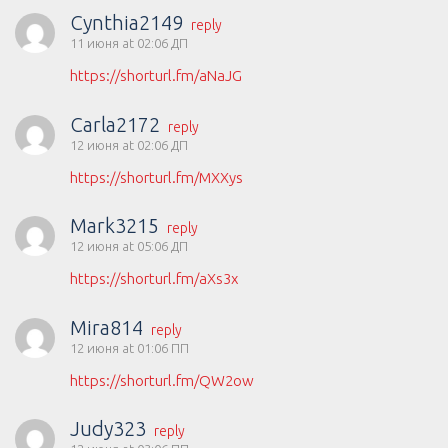
Cynthia2149
reply
11 июня at 02:06 ДП
https://shorturl.fm/aNaJG
Carla2172
reply
12 июня at 02:06 ДП
https://shorturl.fm/MXXys
Mark3215
reply
12 июня at 05:06 ДП
https://shorturl.fm/aXs3x
Mira814
reply
12 июня at 01:06 ПП
https://shorturl.fm/QW2ow
Judy323
reply