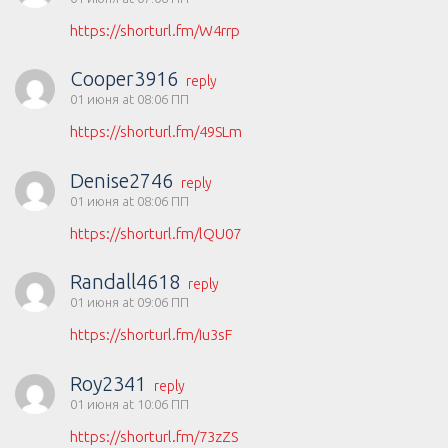
https://shorturl.fm/W4rrp
Cooper3916
reply
01 июня at 08:06 ПП
https://shorturl.fm/49SLm
Denise2746
reply
01 июня at 08:06 ПП
https://shorturl.fm/lQU07
Randall4618
reply
01 июня at 09:06 ПП
https://shorturl.fm/Iu3sF
Roy2341
reply
01 июня at 10:06 ПП
https://shorturl.fm/73zZS