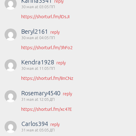
Karina3541
reply
30 мая at 03:05 ПП
https://shorturl.fm/iDsJI
Beryl2161
reply
30 мая at 04:05 ПП
https://shorturl.fm/3hFo2
Kendra1928
reply
30 мая at 11:05 ПП
https://shorturl.fm/8nCNz
Rosemary4540
reply
31 мая at 12:05 ДП
https://shorturl.fm/xc47E
Carlos394
reply
31 мая at 05:05 ДП