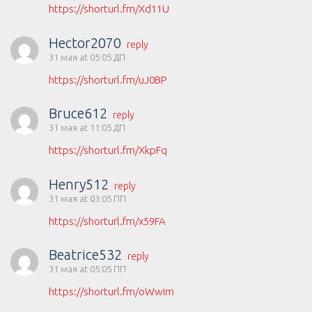
https://shorturl.fm/Xd11U
Hector2070
reply
31 мая at 05:05 ДП
https://shorturl.fm/uJ0BP
Bruce612
reply
31 мая at 11:05 ДП
https://shorturl.fm/XkpFq
Henry512
reply
31 мая at 03:05 ПП
https://shorturl.fm/x59FA
Beatrice532
reply
31 мая at 05:05 ПП
https://shorturl.fm/oWwim