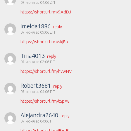
07 июня at 04:06 ДП
https://shorturl.fm/9AdDJ
Imelda1886
reply
07 июня at 09:06 ДП
https://shorturl.fm/skjEa
Tina4013
reply
07 июня at 02:06 ПП
https://shorturl.fm/hvwNV
Robert3681
reply
07 июня at 04:06 ПП
https://shorturl.fm/tSpX8
Alejandra2640
reply
07 июня at 04:06 ПП
https://shorturl.fm/iBHfB