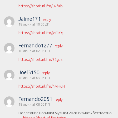
https://shorturl.fm/07fXb
Jaime171
reply
18 июня at 10:06 ДП
https://shorturl.fm/jeOKq
Fernando1277
reply
18 июня at 02:06 ПП
https://shorturl.fm/32gJz
Joel3150
reply
18 июня at 03:06 ПП
https://shorturl.fm/4MHuH
Fernando2051
reply
18 июня at 08:06 ПП
Последние новинки музыки 2026 скачать бесплатно
—
https://shorturl.fm/rrdv9