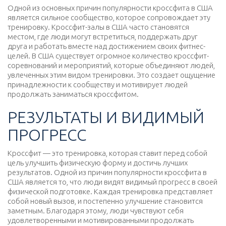
Одной из основных причин популярности кроссфита в США
является сильное сообщество, которое сопровождает эту
тренировку. Кроссфит-залы в США часто становятся
местом, где люди могут встретиться, поддержать друг
друга и работать вместе над достижением своих фитнес-
целей. В США существует огромное количество кроссфит-
соревнований и мероприятий, которые объединяют людей,
увлеченных этим видом тренировки. Это создает ощущение
принадлежности к сообществу и мотивирует людей
продолжать заниматься кроссфитом.
РЕЗУЛЬТАТЫ И ВИДИМЫЙ
ПРОГРЕСС
Кроссфит — это тренировка, которая ставит перед собой
цель улучшить физическую форму и достичь лучших
результатов. Одной из причин популярности кроссфита в
США является то, что люди видят видимый прогресс в своей
физической подготовке. Каждая тренировка представляет
собой новый вызов, и постепенно улучшение становится
заметным. Благодаря этому, люди чувствуют себя
удовлетворенными и мотивированными продолжать