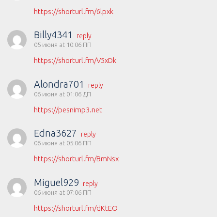
https://shorturl.fm/6lpxk
Billy4341
reply
05 июня at 10:06 ПП
https://shorturl.fm/V5xDk
Alondra701
reply
06 июня at 01:06 ДП
https://pesnimp3.net
Edna3627
reply
06 июня at 05:06 ПП
https://shorturl.fm/BmNsx
Miguel929
reply
06 июня at 07:06 ПП
https://shorturl.fm/dKtEO