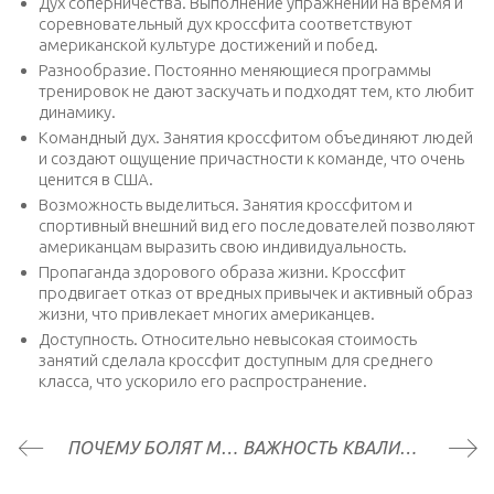
Дух соперничества. Выполнение упражнений на время и
соревновательный дух кроссфита соответствуют
американской культуре достижений и побед.
Разнообразие. Постоянно меняющиеся программы
тренировок не дают заскучать и подходят тем, кто любит
динамику.
Командный дух. Занятия кроссфитом объединяют людей
и создают ощущение причастности к команде, что очень
ценится в США.
Возможность выделиться. Занятия кроссфитом и
спортивный внешний вид его последователей позволяют
американцам выразить свою индивидуальность.
Пропаганда здорового образа жизни. Кроссфит
продвигает отказ от вредных привычек и активный образ
жизни, что привлекает многих американцев.
Доступность. Относительно невысокая стоимость
занятий сделала кроссфит доступным для среднего
класса, что ускорило его распространение.
ПОЧЕМУ БОЛЯТ МЫШЦЫ ПОСЛЕ ТРЕНИРОВКИ?
ВАЖНОСТЬ КВАЛИФИРОВАННОГО ТРЕНЕРА ДЛЯ КРОССФИТ ТРЕНИРОВОК