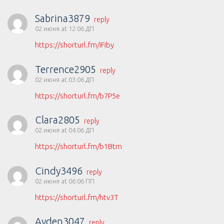
Sabrina3879
reply
02 июня at 12:06 ДП
https://shorturl.fm/iFiby
Terrence2905
reply
02 июня at 03:06 ДП
https://shorturl.fm/b7P5e
Clara2805
reply
02 июня at 04:06 ДП
https://shorturl.fm/b1Btm
Cindy3496
reply
02 июня at 06:06 ПП
https://shorturl.fm/htv3T
Ayden3047
reply