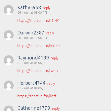
Kathy3958
reply
06 июня at 08:06 ПП
https://shorturl.fm/K9f4Y
Darwin2587
reply
06 июня at 10:06 ПП
https://shorturl.fm/hER4R
Raymond4199
reply
07 июня at 03:06 ДП
https://shorturl.fm/G2iCx
Herbert4744
reply
07 июня at 04:06 ДП
https://shorturl.fm/llazf
Catherine1779
reply