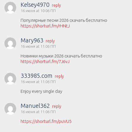
Kelsey4970
reply
16 июня at 10:06 ПП
Популярные песни 2026 скачать бесплатно
https://shorturl.fm/rHNtJ
Mary963
reply
16 июня at 11:06 ПП
Новинки музыки 2026 скачать бесплатно
https://shorturl.fm/7J6vJ
333985.com
reply
16 июня at 11:06 ПП
Enjoy every single day
Manuel362
reply
16 июня at 11:06 ПП
https://shorturl.fm/puVU5