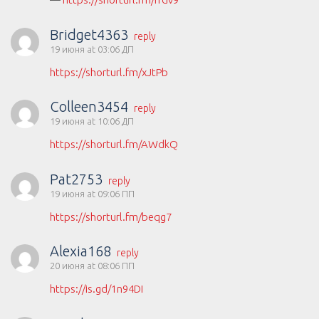
Bridget4363
reply
19 июня at 03:06 ДП
https://shorturl.fm/xJtPb
Colleen3454
reply
19 июня at 10:06 ДП
https://shorturl.fm/AWdkQ
Pat2753
reply
19 июня at 09:06 ПП
https://shorturl.fm/beqg7
Alexia168
reply
20 июня at 08:06 ПП
https://is.gd/1n94DI