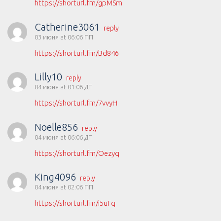
https://shorturl.fm/gpMSm
Catherine3061
reply
03 июня at 06:06 ПП
https://shorturl.fm/Bd846
Lilly10
reply
04 июня at 01:06 ДП
https://shorturl.fm/7vvyH
Noelle856
reply
04 июня at 06:06 ДП
https://shorturl.fm/Oezyq
King4096
reply
04 июня at 02:06 ПП
https://shorturl.fm/i5uFq