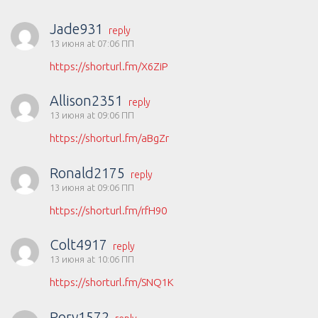
Jade931
reply
13 июня at 07:06 ПП
https://shorturl.fm/X6ZiP
Allison2351
reply
13 июня at 09:06 ПП
https://shorturl.fm/aBgZr
Ronald2175
reply
13 июня at 09:06 ПП
https://shorturl.fm/rfH90
Colt4917
reply
13 июня at 10:06 ПП
https://shorturl.fm/SNQ1K
Rory1572