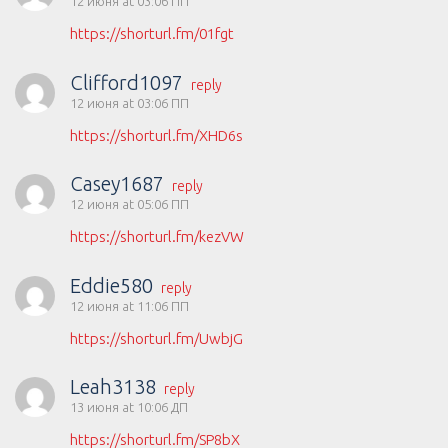
12 июня at 03:06 ПП
https://shorturl.fm/01fgt
Clifford1097
reply
12 июня at 03:06 ПП
https://shorturl.fm/XHD6s
Casey1687
reply
12 июня at 05:06 ПП
https://shorturl.fm/kezVW
Eddie580
reply
12 июня at 11:06 ПП
https://shorturl.fm/UwbjG
Leah3138
reply
13 июня at 10:06 ДП
https://shorturl.fm/SP8bX