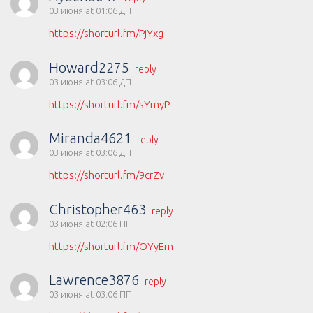
03 июня at 01:06 ДП
https://shorturl.fm/PjYxg
Howard2275
reply
03 июня at 03:06 ДП
https://shorturl.fm/sYmyP
Miranda4621
reply
03 июня at 03:06 ДП
https://shorturl.fm/9crZv
Christopher463
reply
03 июня at 02:06 ПП
https://shorturl.fm/OYyEm
Lawrence3876
reply
03 июня at 03:06 ПП