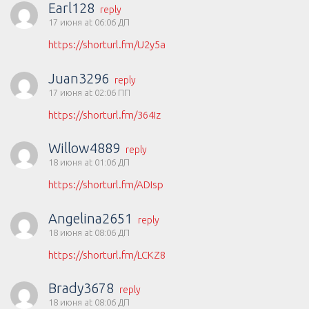
Earl128
reply
17 июня at 06:06 ДП
https://shorturl.fm/U2y5a
Juan3296
reply
17 июня at 02:06 ПП
https://shorturl.fm/364Iz
Willow4889
reply
18 июня at 01:06 ДП
https://shorturl.fm/ADIsp
Angelina2651
reply
18 июня at 08:06 ДП
https://shorturl.fm/LCKZ8
Brady3678
reply
18 июня at 08:06 ДП