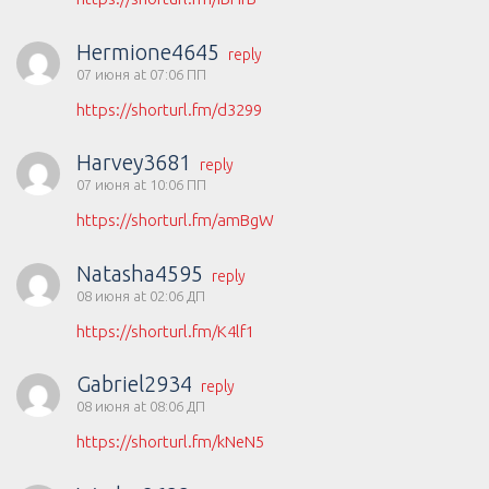
Hermione4645
reply
07 июня at 07:06 ПП
https://shorturl.fm/d3299
Harvey3681
reply
07 июня at 10:06 ПП
https://shorturl.fm/amBgW
Natasha4595
reply
08 июня at 02:06 ДП
https://shorturl.fm/K4lf1
Gabriel2934
reply
08 июня at 08:06 ДП
https://shorturl.fm/kNeN5