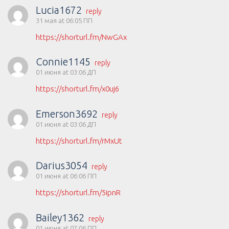
Lucia1672
reply
31 мая at 06:05 ПП
https://shorturl.fm/NwGAx
Connie1145
reply
01 июня at 03:06 ДП
https://shorturl.fm/x0uj6
Emerson3692
reply
01 июня at 03:06 ДП
https://shorturl.fm/rMxUt
Darius3054
reply
01 июня at 06:06 ПП
https://shorturl.fm/5ipnR
Bailey1362
reply
01 июня at 07:06 ПП