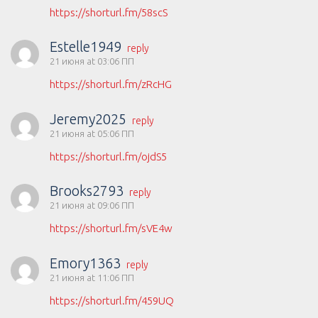
https://shorturl.fm/58scS
Estelle1949
reply
21 июня at 03:06 ПП
https://shorturl.fm/zRcHG
Jeremy2025
reply
21 июня at 05:06 ПП
https://shorturl.fm/ojdS5
Brooks2793
reply
21 июня at 09:06 ПП
https://shorturl.fm/sVE4w
Emory1363
reply
21 июня at 11:06 ПП
https://shorturl.fm/459UQ