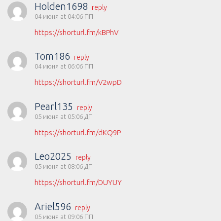
Holden1698
reply
04 июня at 04:06 ПП
https://shorturl.fm/kBPhV
Tom186
reply
04 июня at 06:06 ПП
https://shorturl.fm/V2wpD
Pearl135
reply
05 июня at 05:06 ДП
https://shorturl.fm/dKQ9P
Leo2025
reply
05 июня at 08:06 ДП
https://shorturl.fm/DUYUY
Ariel596
reply
05 июня at 09:06 ПП