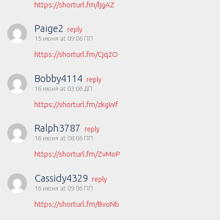
https://shorturl.fm/ljgAZ
Paige2
reply
15 июня at 09:06 ПП
https://shorturl.fm/Cjq2O
Bobby4114
reply
16 июня at 03:06 ДП
https://shorturl.fm/zkgWf
Ralph3787
reply
16 июня at 08:06 ПП
https://shorturl.fm/ZvMoP
Cassidy4329
reply
16 июня at 09:06 ПП
https://shorturl.fm/BvoNb