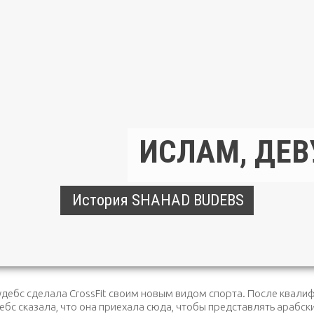
ИСЛАМ, ДЕВУШ
История SHAHAD BUDEBS
бс сделала CrossFit своим новым видом спорта. После квалифи
с сказала, что она приехала сюда, чтобы представлять арабск