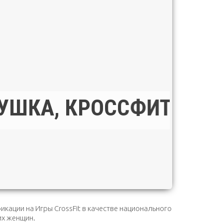
КА, КРОССФИТ...
кации на Игры CrossFit в качестве национального
их женщин.