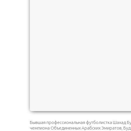
Бывшая профессиональная футболистка Шахад Буде
чемпиона Объединенных Арабских Эмиратов, Будеб