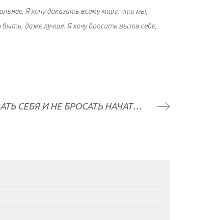
ильнее. Я хочу доказать всему миру, что мы,
быть, даже лучше. Я хочу бросить вызов себе,
КАК МОТИВИРОВАТЬ СЕБЯ И НЕ БРОСАТЬ НАЧАТОЕ? КРИВАЯ БАНДУРЫ