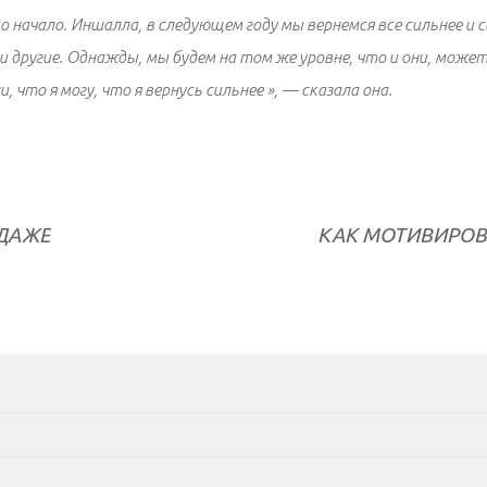
ко начало. Иншалла, в следующем году мы вернемся все сильнее и с
другие. Однажды, мы будем на том же уровне, что и они, может 
и, что я могу, что я вернусь сильнее », — сказала она.
ОДАЖЕ