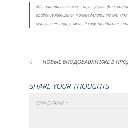
«Я старалась изо всех сил, и я учусь. Это толь
арабские женщины, можем делать то же, что и 
миру и всем вокруг меня. Я хочу, чтобы они знал
НОВЫЕ БИОДОБАВКИ УЖЕ В ПР
SHARE YOUR THOUGHTS
КОММЕНТАРИЙ
*