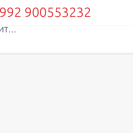
992 900553232
ФИТ…