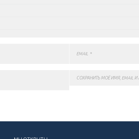
EMAIL
*
СОХРАНИТЬ МОЁ ИМЯ, EMAIL И