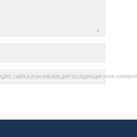
 АДРЕС САЙТА В ЭТОМ БРАУЗЕРЕ ДЛЯ ПОСЛЕДУЮЩИХ МОИХ КОММЕНТА