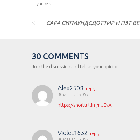
грузовик.
30 COMMENTS
Join the discussion and tell us your opinion.
Alex2508
reply
30 мая at 05:05 ДП
https://shorturl.fm/nUEvA
Violet1632
reply
30 мая at 05:05 ДП