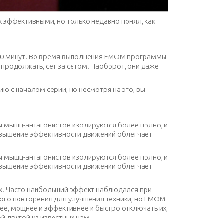
х эффективными, но только недавно понял, как
0-20 минут. Во время выполнения ЕМОМ программы
 продолжать, сет за сетом. Наоборот, они даже
ию с началом серии, но несмотря на это, вы
пы мышц-антагонистов изолируются более полно, и
повышение эффективности движений облегчает
пы мышц-антагонистов изолируются более полно, и
повышение эффективности движений облегчает
х. Часто наибольший эффект наблюдался при
ого повторения для улучшения техники, но ЕМОМ
ее, мощнее и эффективнее и быстро отключать их,
й другой из известных нам.