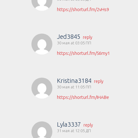
https://shorturl.fm/2vHs9
Jed3845
reply
30 мая at 03:05 ПП
https://shorturl.fm/S6my1
Kristina3184
reply
30 мая at 11:05 ПП
https://shorturl.fm/IHABe
Lyla3337
reply
31 мая at 12:05 ДП