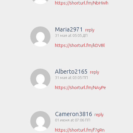
https://shorturl.fm/NbHWh
Maria2971
reply
31 мая at 05:05 ДП
https://shorturl.fm/kDVBl
Alberto2165
reply
31 мая at 03:05 ПП
https://shorturl.fm/NAyPe
Cameron3816
reply
01 июня at 07:06 ПП
https://shorturl.fm/f7gRn