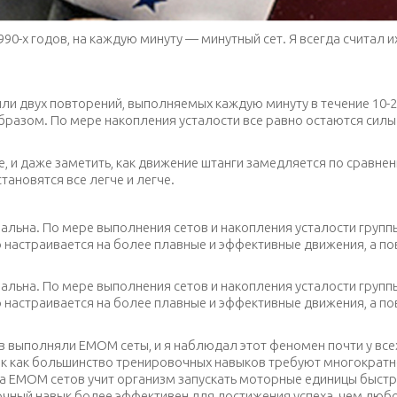
90-х годов, на каждую минуту — минутный сет. Я всегда считал и
о или двух повторений, выполняемых каждую минуту в течение 1
 образом. По мере накопления усталости все равно остаются силы
е, и даже заметить, как движение штанги замедляется по сравнен
ановятся все легче и легче.
реальна. По мере выполнения сетов и накопления усталости груп
но настраивается на более плавные и эффективные движения, а 
реальна. По мере выполнения сетов и накопления усталости груп
но настраивается на более плавные и эффективные движения, а 
 выполняли ЕМОМ сеты, и я наблюдал этот феномен почти у все
ак как большинство тренировочных навыков требуют многократн
ка ЕМОМ сетов учит организм запускать моторные единицы быстр
очный навык более эффективен для достижения успеха, чем любо