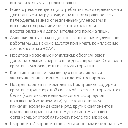
выносливость мышц также важны.
Гейнер: рекомендуется употреблять перед серьезными и
длительными нагрузками, если не придерживаетесь
палеодиеты. Гейнер с медленными углеводами и
высоким содержанием белка подходит для
восстановления и дополнительного приема пищи.
Аминокислоты: важны для восстановления и улучшения
работы мышц. Рекомендуется принимать комплексные
аминокислоты и BCAA.
Предтренировочные комплексы: обеспечивают
дополнительную энергию перед тренировкой. Содержат
креатин, аминокислоты и стимуляторы ЦНС.
Креатин: повышает мышечную выносливость и
увеличивает интенсивность силовой тренировки.
Постренировочные комплексы. Как правило содержат
креатин с транспортной системой, акселераторы синтеза
белка (комплексные аминокислоты с формулой
повышенной усвояемости), углеводы с низким
гликемическим индексом и ряд других компонентов,
призванных привести в норму все системы вашего
организма. Употреблять сразу после тренировки.
L-карнитин. Л-карнитин считается хорошим и безопасным