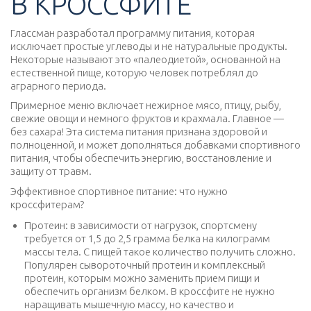
В КРОССФИТЕ
Глассман разработал программу питания, которая
исключает простые углеводы и не натуральные продукты.
Некоторые называют это «палеодиетой», основанной на
естественной пище, которую человек потреблял до
аграрного периода.
Примерное меню включает нежирное мясо, птицу, рыбу,
свежие овощи и немного фруктов и крахмала. Главное —
без сахара! Эта система питания признана здоровой и
полноценной, и может дополняться добавками спортивного
питания, чтобы обеспечить энергию, восстановление и
защиту от травм.
Эффективное спортивное питание: что нужно
кроссфитерам?
Протеин: в зависимости от нагрузок, спортсмену
требуется от 1,5 до 2,5 грамма белка на килограмм
массы тела. С пищей такое количество получить сложно.
Популярен сывороточный протеин и комплексный
протеин, которым можно заменить прием пищи и
обеспечить организм белком. В кроссфите не нужно
наращивать мышечную массу, но качество и