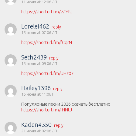
11 июня at 12:06 ДП
https://shorturl.fm/WjYlU
Lorelei462
reply
15 июня at 07:06 ДП
https://shorturl.fm/fCqrN
Seth2439
reply
15 июня at 09:06 ДП
https://shorturl.fm/UHz07
Hailey1396
reply
16 июня at 11:06 ПП
Популярные песни 2026 скачать бесплатно
https://shorturl.fm/rHNtJ
Kaden4350
reply
21 июня at 02:06 ДП