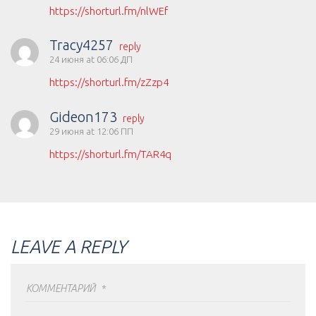
https://shorturl.fm/nlWEf
Tracy4257
reply
24 июня at 06:06 ДП
https://shorturl.fm/zZzp4
Gideon173
reply
29 июня at 12:06 ПП
https://shorturl.fm/TAR4q
LEAVE A REPLY
КОММЕНТАРИЙ
*