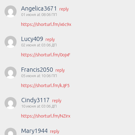
Angelica3671
reply
01 июня at 08:06 ПП
https://shorturl.fm/x6c9x
Lucy409
reply
02 июня at 03:06 ДП
https://shorturl.fm/0ojxF
Francis2050
reply
05 июня at 10:06 ПП
https://shorturl.fm/kJjF5
Cindy3117
reply
10 июня at 03:06 ДП
https://shorturl.fm/NZirx
Mary1944
reply