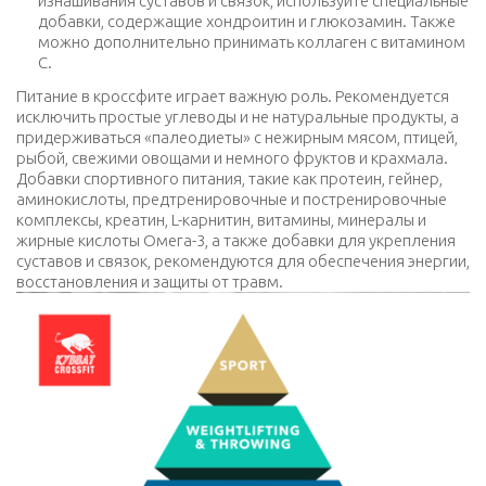
изнашивания суставов и связок, используйте специальные
добавки, содержащие хондроитин и глюкозамин. Также
можно дополнительно принимать коллаген с витамином
С.
Питание в кроссфите играет важную роль. Рекомендуется
исключить простые углеводы и не натуральные продукты, а
придерживаться «палеодиеты» с нежирным мясом, птицей,
рыбой, свежими овощами и немного фруктов и крахмала.
Добавки спортивного питания, такие как протеин, гейнер,
аминокислоты, предтренировочные и постренировочные
комплексы, креатин, L-карнитин, витамины, минералы и
жирные кислоты Омега-3, а также добавки для укрепления
суставов и связок, рекомендуются для обеспечения энергии,
восстановления и защиты от травм.