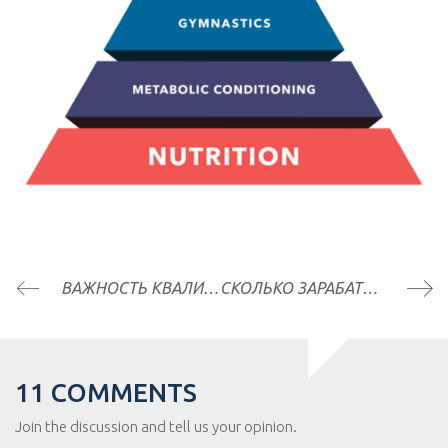
ВАЖНОСТЬ КВАЛИФИРОВАННОГО ТРЕНЕРА ДЛЯ КРОССФИТ ТРЕНИРОВОК
СКОЛЬКО ЗАРАБАТЫВАЮТ ТОП-АТЛЕТЫ В CROSSFIT
11 COMMENTS
Join the discussion and tell us your opinion.