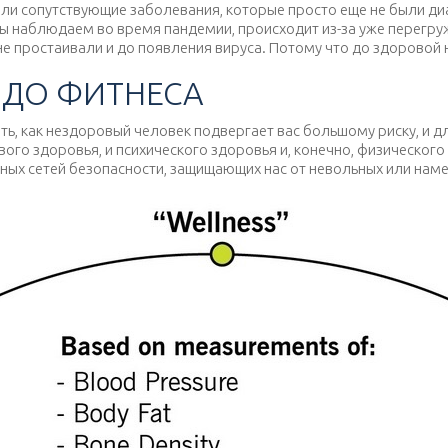
 были сопутствующие заболевания, которые просто еще не были д
ы наблюдаем во время пандемии, происходит из-за уже перегру
не простаивали и до появления вируса. Потому что до здоровой
 ДО ФИТНЕСА
ть, как нездоровый человек подвергает вас большому риску, и 
вого здоровья, и психического здоровья и, конечно, физическог
ных сетей безопасности, защищающих нас от невольных или наме