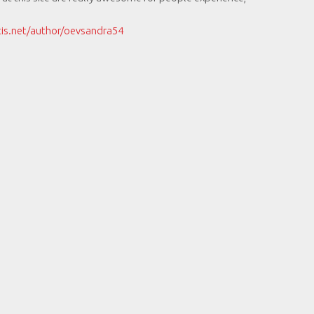
is.net/author/oevsandra54