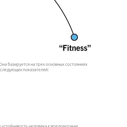
на базируется на трех основных состояниях
 следующих показателей:
е устойчивость человека к вредоносным