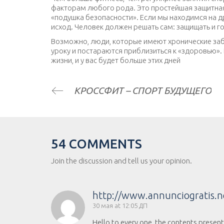
факторам любого рода. Это простейшая защитная 
«подушка безопасности». Если мы находимся на д
исход. Человек должен решать сам: защищать и го
Возможно, люди, которые имеют хронические забо
уроку и постараются приблизиться к «здоровью».
жизни, и у вас будет больше этих дней
КРОССФИТ – СПОРТ БУДУЩЕГО
54 COMMENTS
Join the discussion and tell us your opinion.
http://www.annunciogratis.n
30 мая at 12:05 ДП
Hello to every one, the contents present