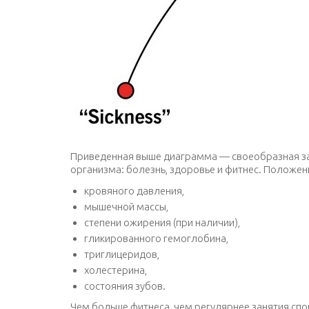
Приведенная выше диаграмма — своеобразная защ
организма: болезнь, здоровье и фитнес. Положен
кровяного давления,
мышечной массы,
степени ожирения (при наличии),
гликированного гемоглобина,
триглицеридов,
холестерина,
состояния зубов.
Чем больше фитнеса, чем регулярнее занятия сп