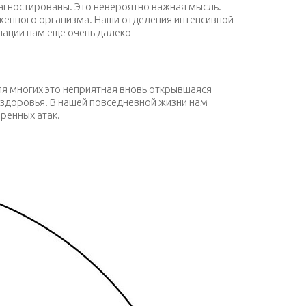
иагностированы. Это невероятно важная мысль.
женного организма. Наши отделения интенсивной
 нации нам еще очень далеко
для многих это неприятная вновь открывшаяся
о здоровья. В нашей повседневной жизни нам
ренных атак.