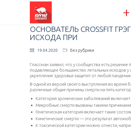
+
ОСНОВАТЕЛЬ CROSSFIT ГРЭ
ИСХОДА ПРИ
19.04.2020
Без рубрики
Глассман заявил, что у сообщества есть решение 
подавляющее большинство летальных исходов у 
укрепление здоровья защитит от любой пандемии
В одной из версий своего выступления во время 
различные общие причины смерти на пять категори
Категория хронических заболеваний включает т
Микробные смерти вызваны такими причинами, 
Генетическая категория включает такие состоян
Кинетические смерти — это результат автомоби
К токсической категории можно отнести, напр