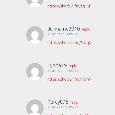
https://shorturl.fm/aqTSl
Jermaine3010
reply
13 июня at 04:06 ПП
https://shorturl.fm/PuJq2
Lynda19
reply
14 июня at 12:06 ПП
https://shorturl.fm/FfwnN
Percy876
reply
15 июня at 09:06 ПП