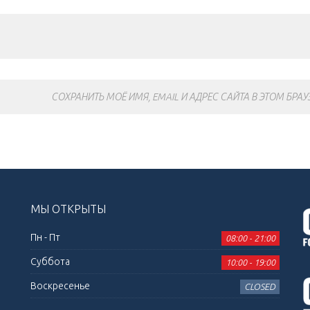
СОХРАНИТЬ МОЁ ИМЯ, EMAIL И АДРЕС САЙТА В ЭТОМ БР
МЫ ОТКРЫТЫ
Пн - Пт
08:00 - 21:00
Суббота
10:00 - 19:00
Воскресенье
CLOSED