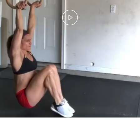
Play
Video