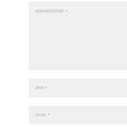
КОММЕНТАРИЙ
*
ИМЯ
*
EMAIL
*