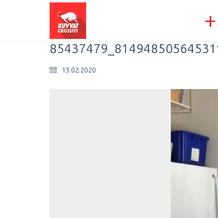
+
85437479_81494850564531
13.02.2020