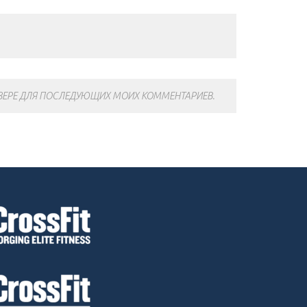
АУЗЕРЕ ДЛЯ ПОСЛЕДУЮЩИХ МОИХ КОММЕНТАРИЕВ.