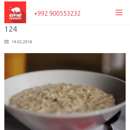
+992 900553232
124
14.02.2018