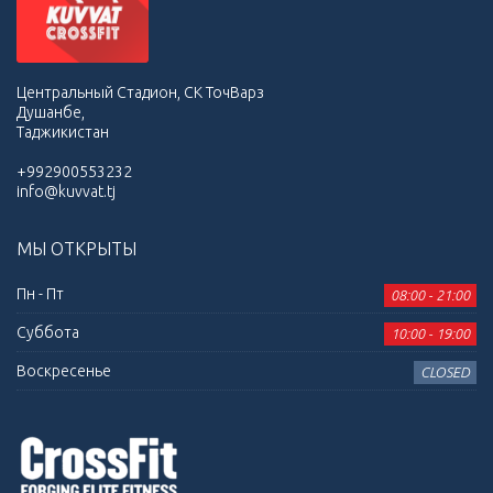
Центральный Стадион, СК ТочВарз
Душанбе,
Таджикистан
+992900553232
info@kuvvat.tj
МЫ ОТКРЫТЫ
Пн - Пт
08:00 - 21:00
Суббота
10:00 - 19:00
Воскресенье
CLOSED