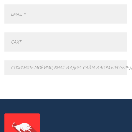
EMAIL
*
САЙТ
СОХРАНИТЬ МОЁ ИМЯ, EMAIL И АДРЕС САЙТА В ЭТОМ БРАУЗЕР