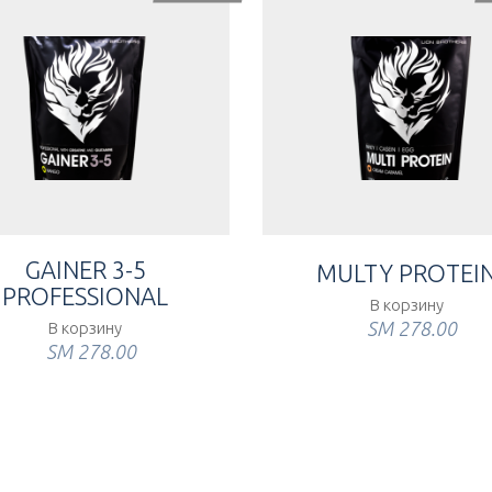
GAINER 3-5
MULTY PROTEI
PROFESSIONAL
В корзину
ЅМ
278.00
В корзину
ЅМ
278.00