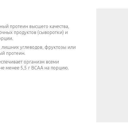
очный протеин высшего качества,
чных продуктов (сыворотки) и
орции.
ез лишних углеводов, фруктозы или
ый протеин.
спечивает организм всеми
е менее 5,5 г BCAA на порцию.