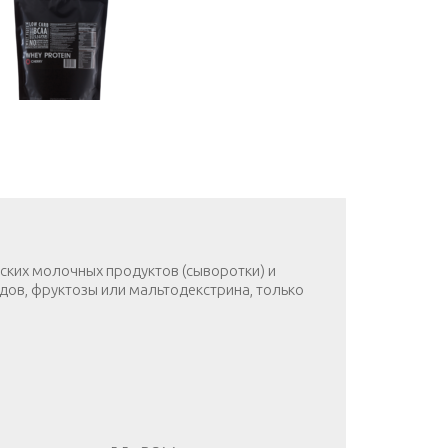
йских молочных продуктов (сыворотки) и
одов, фруктозы или мальтодекстрина, только