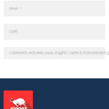
EMAIL
*
САЙТ
СОХРАНИТЬ МОЁ ИМЯ, EMAIL И АДРЕС САЙТА В ЭТОМ БРАУЗЕР