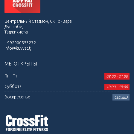
Центральный Стадион, СК ТочВарз
Душанбе,
Таджикистан
+992900553232
info@kuvvat.tj
МЫ ОТКРЫТЫ
Пн - Пт
08:00 - 21:00
Суббота
10:00 - 19:00
Воскресенье
CLOSED