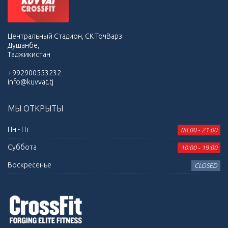
Центральный Стадион, СК ТочВарз
Душанбе,
Таджикистан
+992900553232
info@kuvvat.tj
МЫ ОТКРЫТЫ
Пн - Пт
08:00 - 21:00
Суббота
10:00 - 19:00
Воскресенье
CLOSED