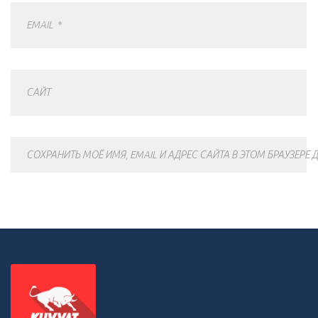
EMAIL
*
САЙТ
СОХРАНИТЬ МОЁ ИМЯ, EMAIL И АДРЕС САЙТА В ЭТОМ БРАУЗЕР