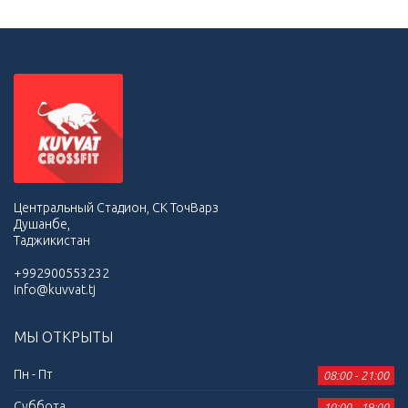
Центральный Стадион, СК ТочВарз
Душанбе,
Таджикистан
+992900553232
info@kuvvat.tj
МЫ ОТКРЫТЫ
Пн - Пт
08:00 - 21:00
Суббота
10:00 - 19:00