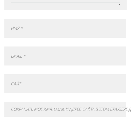
ИМЯ
*
EMAIL
*
САЙТ
СОХРАНИТЬ МОЁ ИМЯ, EMAIL И АДРЕС САЙТА В ЭТОМ БРАУЗЕР