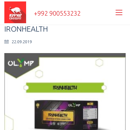
+992 900553232
IRONHEALTH
22.09.2019