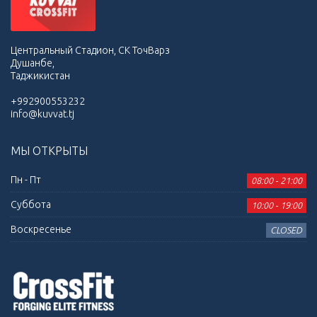
Центральный Стадион, СК ТочВарз
Душанбе,
Таджикистан
+992900553232
info@kuvvat.tj
МЫ ОТКРЫТЫ
Пн - Пт
08:00 - 21:00
Суббота
10:00 - 19:00
Воскресенье
CLOSED