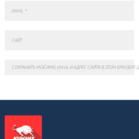
EMAIL
*
САЙТ
СОХРАНИТЬ МОЁ ИМЯ, EMAIL И АДРЕС САЙТА В ЭТОМ БРАУЗЕР