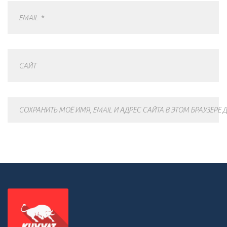
EMAIL
*
САЙТ
СОХРАНИТЬ МОЁ ИМЯ, EMAIL И АДРЕС САЙТА В ЭТОМ БРАУЗЕР