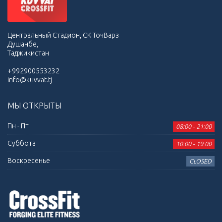
Центральный Стадион, СК ТочВарз
Душанбе,
Таджикистан
+992900553232
info@kuvvat.tj
МЫ ОТКРЫТЫ
Пн - Пт
08:00 - 21:00
Суббота
10:00 - 19:00
Воскресенье
CLOSED