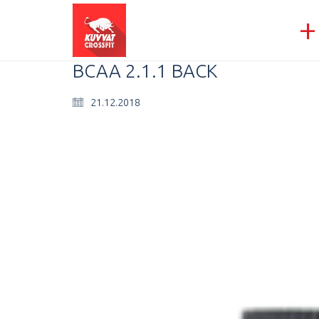
+
BCAA 2.1.1 BACK
21.12.2018