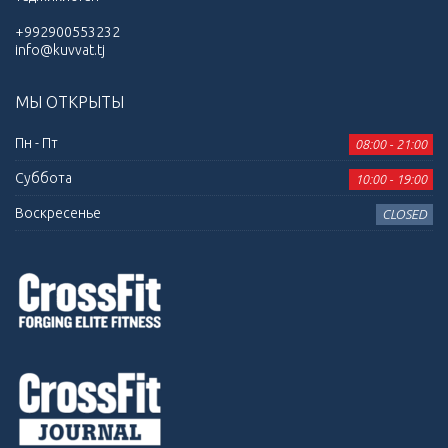
+992900553232
info@kuvvat.tj
МЫ ОТКРЫТЫ
Пн - Пт
08:00 - 21:00
Суббота
10:00 - 19:00
Воскресенье
CLOSED