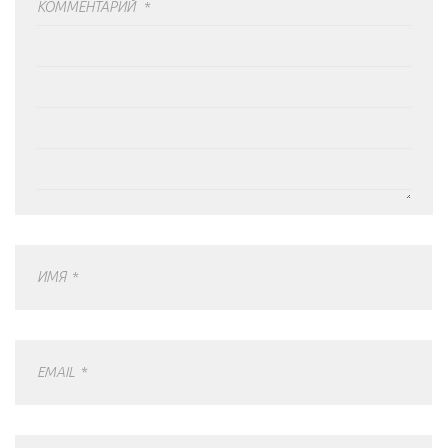
КОММЕНТАРИЙ
*
ИМЯ
*
EMAIL
*