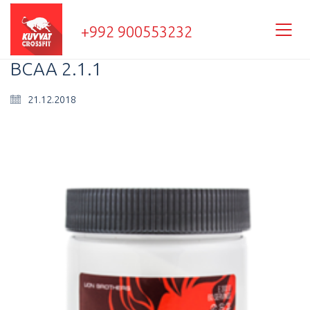
+992 900553232
BCAA 2.1.1
21.12.2018