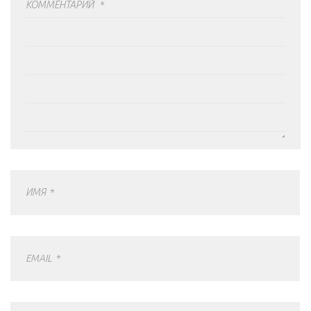
КОММЕНТАРИЙ
*
ИМЯ
*
EMAIL
*