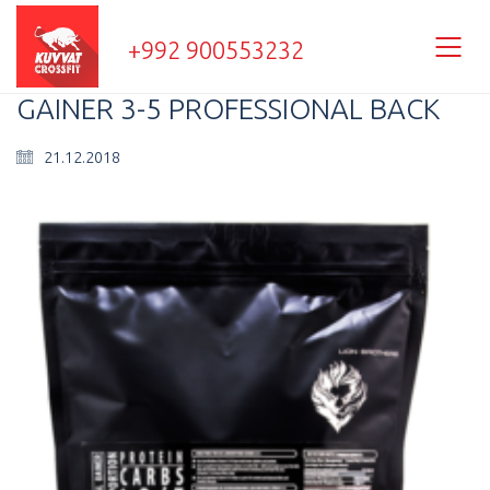
+992 900553232
GAINER 3-5 PROFESSIONAL BACK
21.12.2018