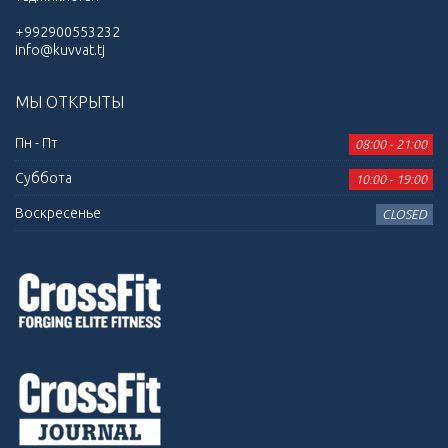
+992900553232
info@kuvvat.tj
МЫ ОТКРЫТЫ
Пн - Пт
08:00 - 21:00
Суббота
10:00 - 19:00
Воскресенье
CLOSED