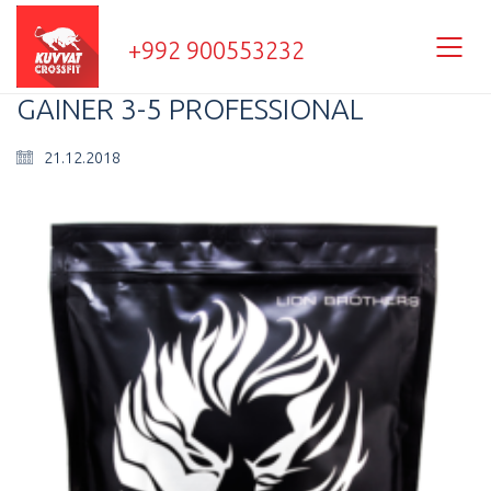
+992 900553232
GAINER 3-5 PROFESSIONAL
21.12.2018