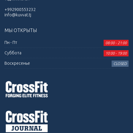
+992900553232
info@kuvvat.tj
МЫ ОТКРЫТЫ
Пн - Пт
08:00 - 21:00
Суббота
10:00 - 19:00
Воскресенье
CLOSED