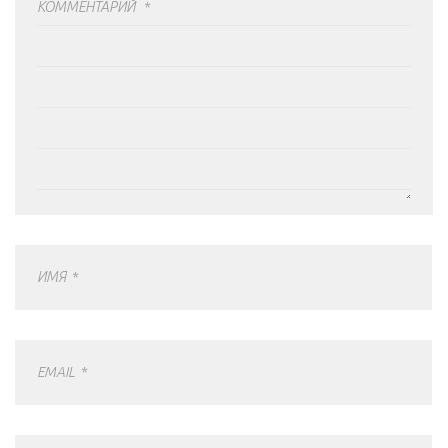
КОММЕНТАРИЙ
*
ИМЯ
*
EMAIL
*