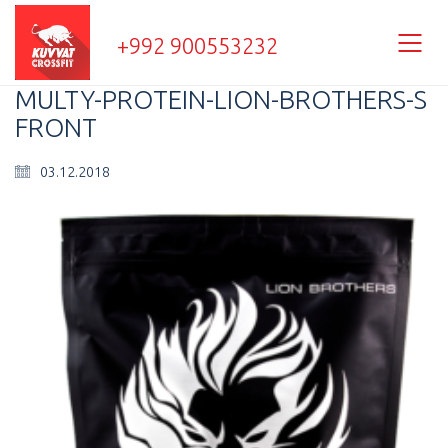
+992 900553232
MULTY-PROTEIN-LION-BROTHERS-S
FRONT
03.12.2018