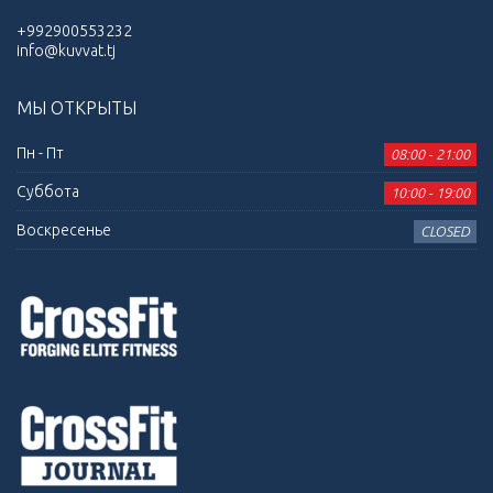
+992900553232
info@kuvvat.tj
МЫ ОТКРЫТЫ
Пн - Пт
08:00 - 21:00
Суббота
10:00 - 19:00
Воскресенье
CLOSED