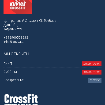
Центральный Стадион, СК ТочВарз
Душанбе,
Таджикистан
+992900553232
info@kuvvat.tj
МЫ ОТКРЫТЫ
Пн - Пт
08:00 - 21:00
Суббота
10:00 - 19:00
Воскресенье
CLOSED