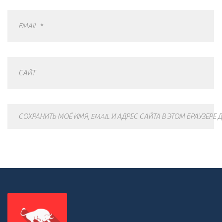
EMAIL
*
САЙТ
СОХРАНИТЬ МОЁ ИМЯ, EMAIL И АДРЕС САЙТА В ЭТОМ БРАУЗЕР