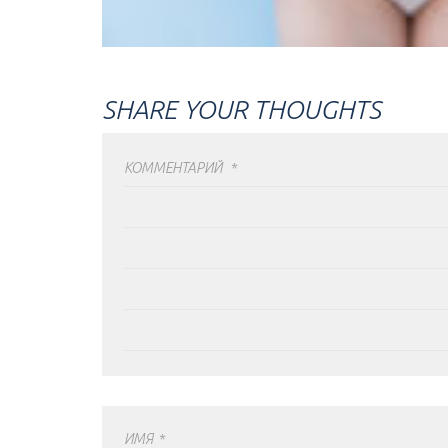
SHARE YOUR THOUGHTS
КОММЕНТАРИЙ
*
ИМЯ
*