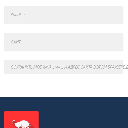
EMAIL
*
САЙТ
СОХРАНИТЬ МОЁ ИМЯ, EMAIL И АДРЕС САЙТА В ЭТОМ БРАУЗЕР