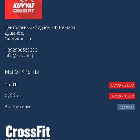
Центральный Стадион, СК ТочВарз
Душанбе,
Таджикистан
+992900553232
info@kuvvat.tj
МЫ ОТКРЫТЫ
Пн - Пт
08:00 - 21:00
Суббота
10:00 - 19:00
Воскресенье
CLOSED